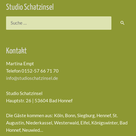
Studio Schatzinsel
Suchen
nach:
Kontakt
Martina Empt
Telefon 0152-57 66 71 70
info@studioschatzinsel.de
Studio Schatzinsel
Hauptstr. 26 | 53604 Bad Honnef
Die Gäste kommen aus: Köln, Bonn, Siegburg, Hennef, St.
Augustin, Niederkassel, Westerwald, Eifel, Königswinter, Bad
Honnef, Neuwied…