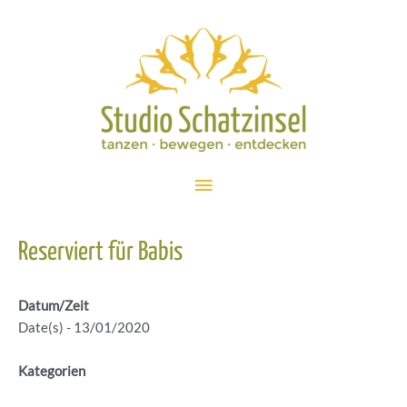
Zum
Inhalt
springen
Hauptmenü
Reserviert für Babis
Datum/Zeit
Date(s) - 13/01/2020
Kategorien