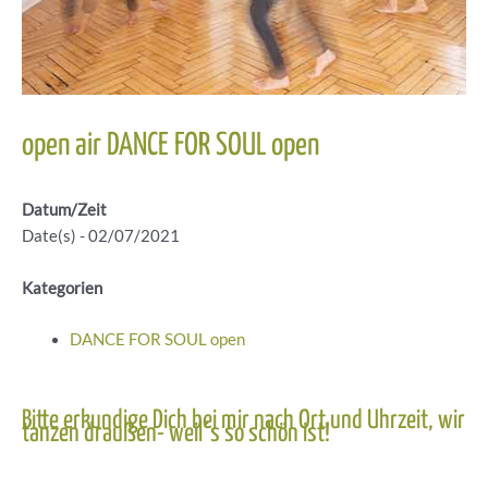
open air DANCE FOR SOUL open
Datum/Zeit
Date(s) - 02/07/2021
Kategorien
DANCE FOR SOUL open
Bitte erkundige Dich bei mir nach Ort und Uhrzeit, wir
tanzen draußen- weil´s so schön ist!