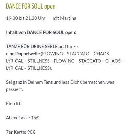
DANCE FOR SOUL open
19:30 bis 21.30 Uhr mit Martina
Inhalt von DANCE FOR SOUL open:
TANZE FÜR DEINE SEELE
und tanze
eine
Doppelwelle
(FLOWING – STACCATO – CHAOS –
LYRICAL – STILLNESS – FLOWING – STACCATO – CHAOS –
LYRICAL – STILLNESS).
Sei ganz in Deinem Tanz und lass Dich überraschen, was
passiert.
Eintritt
Abendkasse 15€
7er Karte: 90€