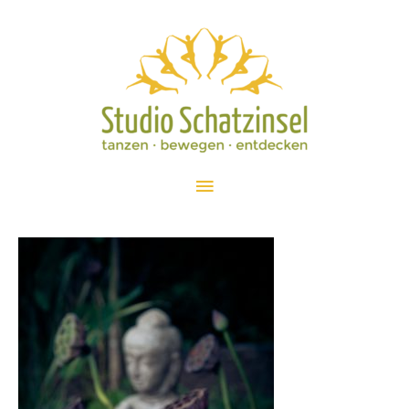
Zum
Inhalt
springen
Hauptmenü