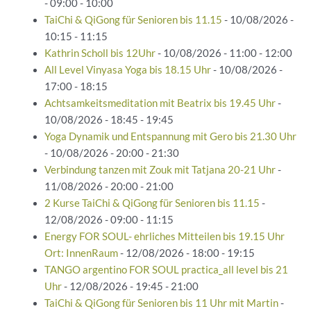
- 09:00 - 10:00
TaiChi & QiGong für Senioren bis 11.15
- 10/08/2026 -
10:15 - 11:15
Kathrin Scholl bis 12Uhr
- 10/08/2026 - 11:00 - 12:00
All Level Vinyasa Yoga bis 18.15 Uhr
- 10/08/2026 -
17:00 - 18:15
Achtsamkeitsmeditation mit Beatrix bis 19.45 Uhr
-
10/08/2026 - 18:45 - 19:45
Yoga Dynamik und Entspannung mit Gero bis 21.30 Uhr
- 10/08/2026 - 20:00 - 21:30
Verbindung tanzen mit Zouk mit Tatjana 20-21 Uhr
-
11/08/2026 - 20:00 - 21:00
2 Kurse TaiChi & QiGong für Senioren bis 11.15
-
12/08/2026 - 09:00 - 11:15
Energy FOR SOUL- ehrliches Mitteilen bis 19.15 Uhr
Ort: InnenRaum
- 12/08/2026 - 18:00 - 19:15
TANGO argentino FOR SOUL practica_all level bis 21
Uhr
- 12/08/2026 - 19:45 - 21:00
TaiChi & QiGong für Senioren bis 11 Uhr mit Martin
-