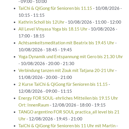
- 09:00 - 10:00
TaiChi & QiGong für Senioren bis 11.15
- 10/08/2026 -
10:15 - 11:15
Kathrin Scholl bis 12Uhr
- 10/08/2026 - 11:00 - 12:00
All Level Vinyasa Yoga bis 18.15 Uhr
- 10/08/2026 -
17:00 - 18:15
Achtsamkeitsmeditation mit Beatrix bis 19.45 Uhr
-
10/08/2026 - 18:45 - 19:45
Yoga Dynamik und Entspannung mit Gero bis 21.30 Uhr
- 10/08/2026 - 20:00 - 21:30
Verbindung tanzen mit Zouk mit Tatjana 20-21 Uhr
-
11/08/2026 - 20:00 - 21:00
2 Kurse TaiChi & QiGong für Senioren bis 11.15
-
12/08/2026 - 09:00 - 11:15
Energy FOR SOUL- ehrliches Mitteilen bis 19.15 Uhr
Ort: InnenRaum
- 12/08/2026 - 18:00 - 19:15
TANGO argentino FOR SOUL practica_all level bis 21
Uhr
- 12/08/2026 - 19:45 - 21:00
TaiChi & QiGong für Senioren bis 11 Uhr mit Martin
-