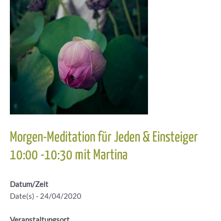
Morgen-Meditation für Jeden & Einsteiger
10:00 -10:30 mit Martina
Datum/Zeit
Date(s) - 24/04/2020
Veranstaltungsort