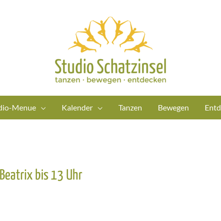
dio-Menue
Kalender
Tanzen
Bewegen
Entd
Beatrix bis 13 Uhr