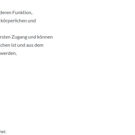
 deren Funktion,
 körperlichen und
 ersten Zugang und können
lichen ist und aus dem
 werden,
er.