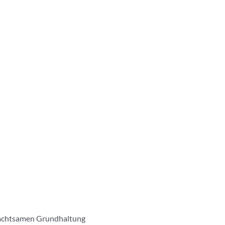
r achtsamen Grundhaltung