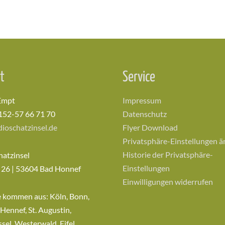
t
Service
Empt
Impressum
152-57 66 71 70
Datenschutz
ioschatzinsel.de
Flyer Download
Privatsphäre-Einstellungen 
Historie der Privatsphäre-
hatzinsel
Einstellungen
 26 | 53604 Bad Honnef
Einwilligungen widerrufen
e kommen aus: Köln, Bonn,
 Hennef, St. Augustin,
sel, Westerwald, Eifel,