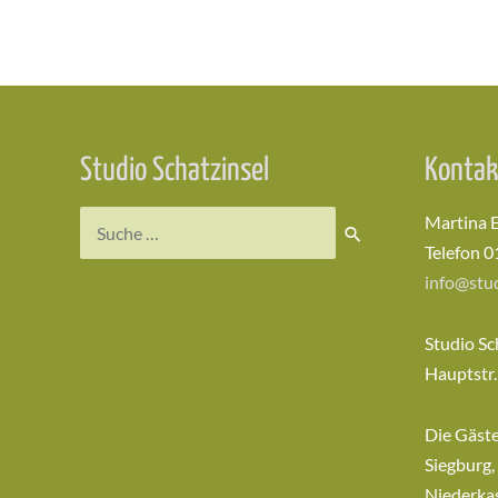
Beitragsnavigation
Studio Schatzinsel
Kontak
Suchen
Martina 
nach:
Telefon 0
info@stud
Studio Sc
Hauptstr.
Die Gäst
Siegburg,
Niederkas