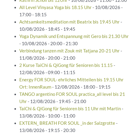
Kathrin Scholl bis 12Uhr
- 10/08/2026 - 11:00 - 12:00
All Level Vinyasa Yoga bis 18.15 Uhr
- 10/08/2026 -
17:00 - 18:15
Achtsamkeitsmeditation mit Beatrix bis 19.45 Uhr
-
10/08/2026 - 18:45 - 19:45
Yoga Dynamik und Entspannung mit Gero bis 21.30 Uhr
- 10/08/2026 - 20:00 - 21:30
Verbindung tanzen mit Zouk mit Tatjana 20-21 Uhr
-
11/08/2026 - 20:00 - 21:00
2 Kurse TaiChi & QiGong für Senioren bis 11.15
-
12/08/2026 - 09:00 - 11:15
Energy FOR SOUL- ehrliches Mitteilen bis 19.15 Uhr
Ort: InnenRaum
- 12/08/2026 - 18:00 - 19:15
TANGO argentino FOR SOUL practica_all level bis 21
Uhr
- 12/08/2026 - 19:45 - 21:00
TaiChi & QiGong für Senioren bis 11 Uhr mit Martin
-
13/08/2026 - 10:00 - 11:00
EXTERN_ BREATH FOR SOUL _in der Salzgrotte
-
13/08/2026 - 19:15 - 20:30