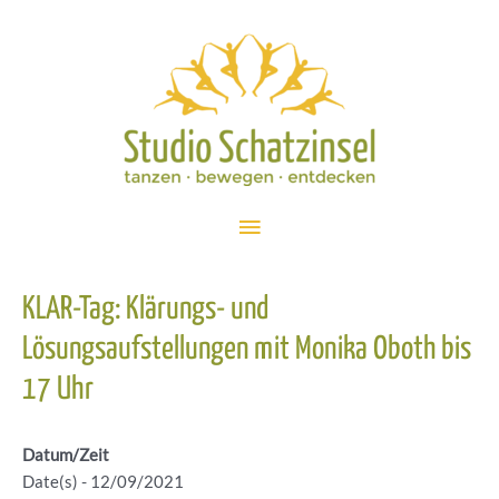
Zum
Inhalt
springen
Hauptmenü
KLAR-Tag: Klärungs- und
Lösungsaufstellungen mit Monika Oboth bis
17 Uhr
Datum/Zeit
Date(s) - 12/09/2021