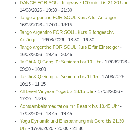
DANCE FOR SOUL longwave 100 min. bis 21.30 Uhr
-
14/08/2026 - 19:30 - 21:30
Tango argentino FOR SOUL Kurs A für Anfänger
-
16/08/2026 - 17:00 - 18:15
Tango Argentino FOR SOUL Kurs B fortgeschr.
Anfänger
- 16/08/2026 - 18:30 - 19:30
Tango argentino FOR SOUL Kurs E für Einsteiger
-
16/08/2026 - 19:45 - 20:45
TaiChi & QiGong für Senioren bis 10 Uhr
- 17/08/2026 -
09:00 - 10:00
TaiChi & QiGong für Senioren bis 11.15
- 17/08/2026 -
10:15 - 11:15
All Level Vinyasa Yoga bis 18.15 Uhr
- 17/08/2026 -
17:00 - 18:15
Achtsamkeitsmeditation mit Beatrix bis 19.45 Uhr
-
17/08/2026 - 18:45 - 19:45
Yoga Dynamik und Entspannung mit Gero bis 21.30
Uhr
- 17/08/2026 - 20:00 - 21:30