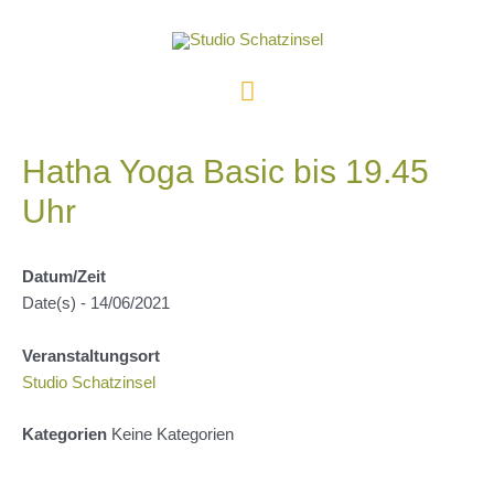
Zum
Inhalt
springen
Hauptmenü
Hatha Yoga Basic bis 19.45
Uhr
Datum/Zeit
Date(s) - 14/06/2021
Veranstaltungsort
Studio Schatzinsel
Kategorien
Keine Kategorien