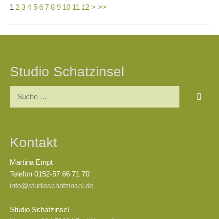
1
2
3
4
5
6
7
8
9
10
11
12
>
>>
Beitragsnavigation
Studio Schatzinsel
Suchen
nach:
Kontakt
Martina Empt
Telefon 0152-57 66 71 70
info@studioschatzinsel.de
Studio Schatzinsel