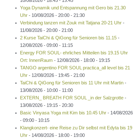
10/08/2026 - 18:45 - 19:45
Yoga Dynamik und Entspannung mit Gero bis 21.30
Uhr
- 10/08/2026 - 20:00 - 21:30
Verbindung tanzen mit Zouk mit Tatjana 20-21 Uhr
-
11/08/2026 - 20:00 - 21:00
2 Kurse TaiChi & QiGong für Senioren bis 11.15
-
12/08/2026 - 09:00 - 11:15
Energy FOR SOUL- ehrliches Mitteilen bis 19.15 Uhr
Ort: InnenRaum
- 12/08/2026 - 18:00 - 19:15
TANGO argentino FOR SOUL practica_all level bis 21
Uhr
- 12/08/2026 - 19:45 - 21:00
TaiChi & QiGong für Senioren bis 11 Uhr mit Martin
-
13/08/2026 - 10:00 - 11:00
EXTERN_ BREATH FOR SOUL _in der Salzgrotte
-
13/08/2026 - 19:15 - 20:30
Basic Vinyasa Yoga mit Kim bis 10.45 Uhr
- 14/08/2026
- 09:00 - 10:15
Klangkonzert- eine Reise zu Dir selbst mit Edyta bis 19
Uhr
- 14/08/2026 - 18:00 - 19:00