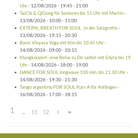
Uhr
- 12/08/2026 - 19:45 - 21:00
TaiChi & QiGong für Senioren bis 11 Uhr mit Martin
-
13/08/2026 - 10:00 - 11:00
EXTERN_ BREATH FOR SOUL _in der Salzgrotte
-
13/08/2026 - 19:15 - 20:30
Basic Vinyasa Yoga mit Kim bis 10.45 Uhr
-
14/08/2026 - 09:00 - 10:15
Klangkonzert- eine Reise zu Dir selbst mit Edyta bis 19
Uhr
- 14/08/2026 - 18:00 - 19:00
DANCE FOR SOUL longwave 100 min. bis 21.30 Uhr
-
14/08/2026 - 19:30 - 21:30
Tango argentino FOR SOUL Kurs A für Anfänger
-
16/08/2026 - 17:00 - 18:15
1
11
12
Beitragsnavigation