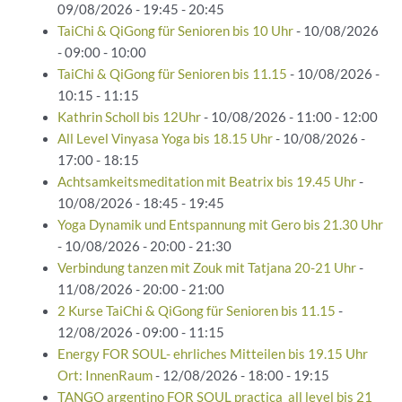
09/08/2026 - 19:45 - 20:45
TaiChi & QiGong für Senioren bis 10 Uhr
- 10/08/2026
- 09:00 - 10:00
TaiChi & QiGong für Senioren bis 11.15
- 10/08/2026 -
10:15 - 11:15
Kathrin Scholl bis 12Uhr
- 10/08/2026 - 11:00 - 12:00
All Level Vinyasa Yoga bis 18.15 Uhr
- 10/08/2026 -
17:00 - 18:15
Achtsamkeitsmeditation mit Beatrix bis 19.45 Uhr
-
10/08/2026 - 18:45 - 19:45
Yoga Dynamik und Entspannung mit Gero bis 21.30 Uhr
- 10/08/2026 - 20:00 - 21:30
Verbindung tanzen mit Zouk mit Tatjana 20-21 Uhr
-
11/08/2026 - 20:00 - 21:00
2 Kurse TaiChi & QiGong für Senioren bis 11.15
-
12/08/2026 - 09:00 - 11:15
Energy FOR SOUL- ehrliches Mitteilen bis 19.15 Uhr
Ort: InnenRaum
- 12/08/2026 - 18:00 - 19:15
TANGO argentino FOR SOUL practica_all level bis 21