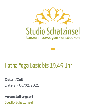
Zum
Inhalt
springen
Hauptmenü
Hatha Yoga Basic bis 19.45 Uhr
Datum/Zeit
Date(s) - 08/02/2021
Veranstaltungsort
Studio Schatzinsel