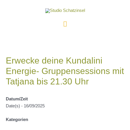
Zum
Inhalt
springen
Hauptmenü
Erwecke deine Kundalini
Energie- Gruppensessions mit
Tatjana bis 21.30 Uhr
Datum/Zeit
Date(s) - 16/09/2025
Kategorien