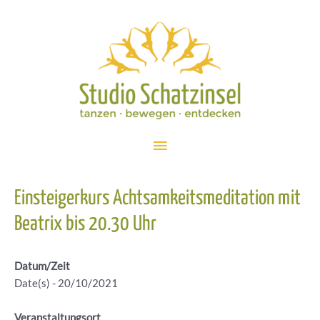
Zum
Inhalt
springen
Hauptmenü
Einsteigerkurs Achtsamkeitsmeditation mit
Beatrix bis 20.30 Uhr
Datum/Zeit
Date(s) - 20/10/2021
Veranstaltungsort