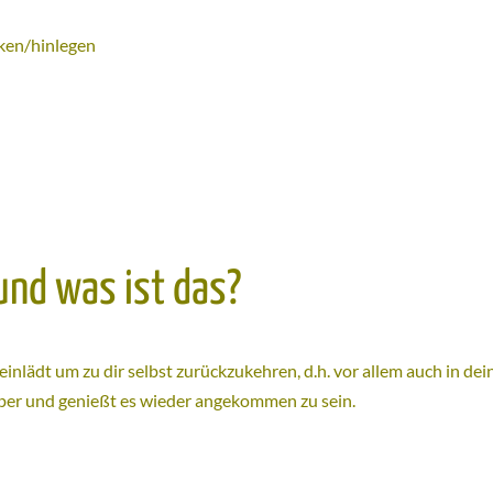
rken/hinlegen
und was ist das?
h einlädt um zu dir selbst zurückzukehren, d.h. vor allem auch in
örper und genießt es wieder angekommen zu sein.