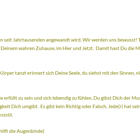
 seit Jahrtausenden angewandt wird. Wir werden uns bewusst! T
in Deinem wahren Zuhause, im Hier und Jetzt. Damit hast Du die 
örper tanzt erinnert sich Deine Seele, du siehst mit den Sinnen, 
e erfüllt zu sein und sich lebendig zu fühlen. Du gibst Dich der Mus
gkeit Dich umgibt. Es gibt kein Richtig oder Falsch. Jede(r) hat 
zstil.
hilft die Augenbinde)