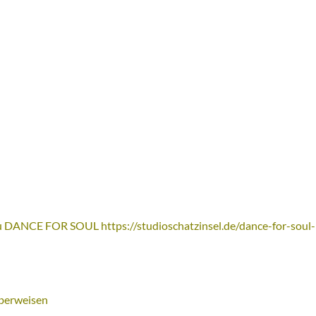
s zu DANCE FOR SOUL
https://studioschatzinsel.de/dance-for-soul-
überweisen