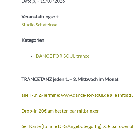
Date(s) - 15/07/2026
Veranstaltungsort
Studio Schatzinsel
Kategorien
DANCE FOR SOUL trance
TRANCETANZ jeden 1. + 3. Mittwoch im Monat
alle TANZ-Termine: www.dance-for-soul.de
alle Info
Drop-in 20€ am besten bar mitbringen
6er Karte (für alle DFS Angebote gültig) 95€ bar oder 