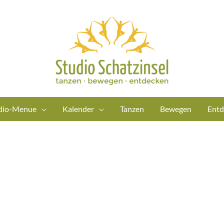
dio-Menue
Kalender
Tanzen
Bewegen
Entd