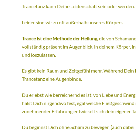
Trancetanz kann Deine Leidenschaft sein oder werden.
Leider sind wir zu oft außerhalb unseres Körpers.
Trance ist eine Methode der Heilung,
die von Schamanen
vollständig präsent im Augenblick, in deinem Körper, 
und loszulassen.
Es gibt kein Raum und Zeitgefühl mehr. Während Dein K
Trancetanz eine Augenbinde.
Du erlebst wie berreichernd es ist, von Liebe und Energi
hälst Dich nirgendwo fest, egal welche Fließgeschwindi
zunehmender Erfahrung entwickelt sich dein eigener Tan
Du beginnst Dich ohne Scham zu bewegen (auch dabei 