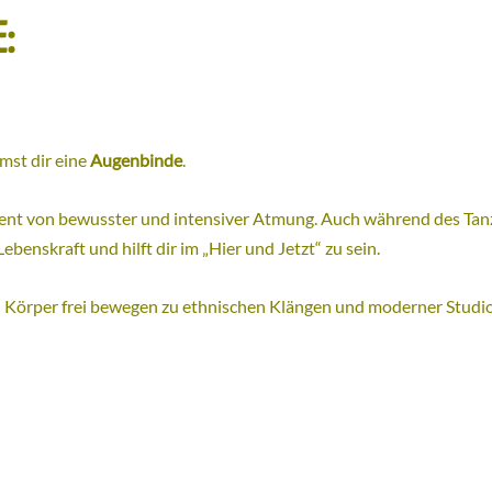
:
mst dir eine
Augenbinde
.
ent von bewusster und intensiver Atmung. Auch während des Ta
enskraft und hilft dir im „Hier und Jetzt“ zu sein.
nen Körper frei bewegen zu ethnischen Klängen und moderner Stud