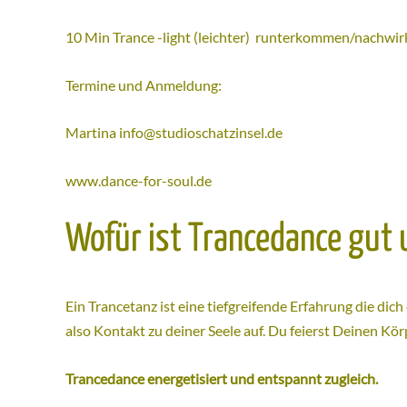
10 Min Trance -light (leichter) runterkommen/nachwi
Termine und Anmeldung:
Martina
info@studioschatzinsel.de
www.dance-for-soul.de
Wofür ist Trancedance gut 
Ein Trancetanz ist eine tiefgreifende Erfahrung die dic
also Kontakt zu deiner Seele auf. Du feierst Deinen K
Trancedance energetisiert und entspannt zugleich.