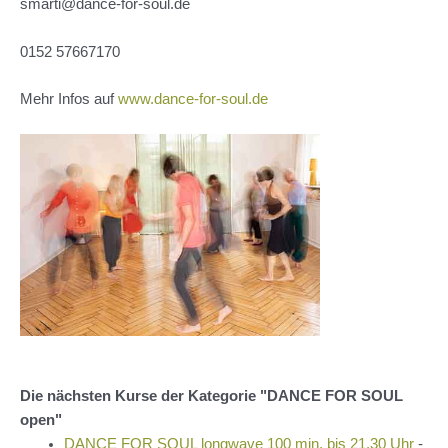
smarti@dance-for-soul.de
0152 57667170
Mehr Infos auf
www.dance-for-soul.de
Die nächsten Kurse der Kategorie "DANCE FOR SOUL
open"
DANCE FOR SOUL longwave 100 min. bis 21.30 Uhr
-