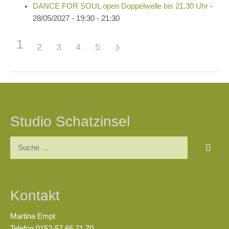
DANCE FOR SOUL open Doppelwelle bis 21.30 Uhr
-
28/05/2027 - 19:30 - 21:30
1
2
3
4
5
Beitragsnavigation
Studio Schatzinsel
Suchen
nach:
Kontakt
Martina Empt
Telefon 0152-57 66 71 70