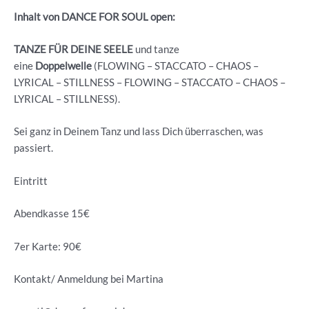
Inhalt von DANCE FOR SOUL open:
TANZE FÜR DEINE SEELE
und tanze
eine
Doppelwelle
(FLOWING – STACCATO – CHAOS –
LYRICAL – STILLNESS – FLOWING – STACCATO – CHAOS –
LYRICAL – STILLNESS).
Sei ganz in Deinem Tanz und lass Dich überraschen, was
passiert.
Eintritt
Abendkasse 15€
7er Karte: 90€
Kontakt/ Anmeldung bei Martina