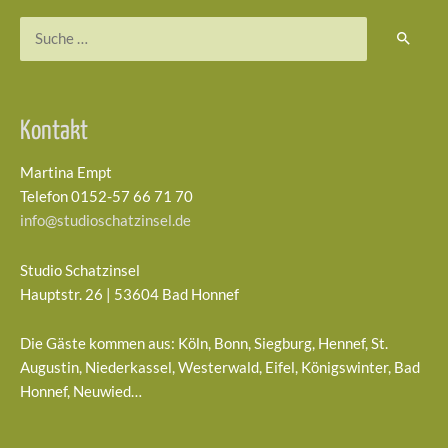
Suchen
nach:
Kontakt
Martina Empt
Telefon 0152-57 66 71 70
info@studioschatzinsel.de
Studio Schatzinsel
Hauptstr. 26 | 53604 Bad Honnef
Die Gäste kommen aus: Köln, Bonn, Siegburg, Hennef, St.
Augustin, Niederkassel, Westerwald, Eifel, Königswinter, Bad
Honnef, Neuwied…