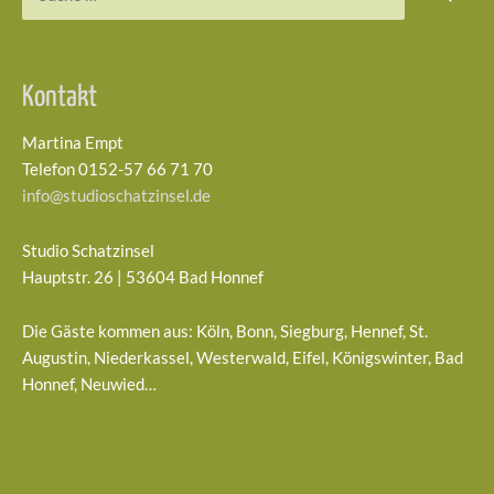
nach:
Kontakt
Martina Empt
Telefon 0152-57 66 71 70
info@studioschatzinsel.de
Studio Schatzinsel
Hauptstr. 26 | 53604 Bad Honnef
Die Gäste kommen aus: Köln, Bonn, Siegburg, Hennef, St.
Augustin, Niederkassel, Westerwald, Eifel, Königswinter, Bad
Honnef, Neuwied…