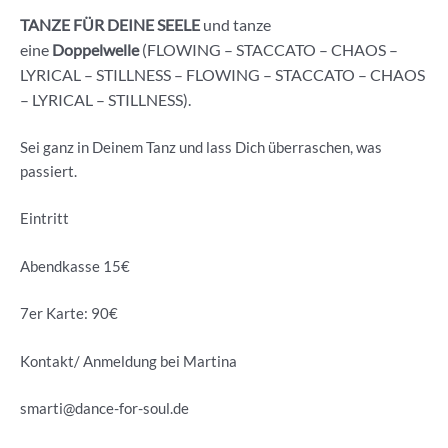
TANZE FÜR DEINE SEELE
und tanze
eine
Doppelwelle
(FLOWING – STACCATO – CHAOS –
LYRICAL – STILLNESS – FLOWING – STACCATO – CHAOS
– LYRICAL – STILLNESS).
Sei ganz in Deinem Tanz und lass Dich überraschen, was
passiert.
Eintritt
Abendkasse 15€
7er Karte: 90€
Kontakt/ Anmeldung bei Martina
smarti@dance-for-soul.de