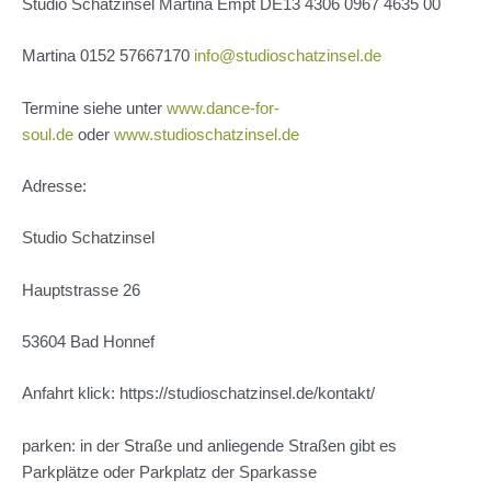
Studio Schatzinsel Martina Empt DE13 4306 0967 4635 00
Martina 0152 57667170
info@studioschatzinsel.de
Termine siehe unter
www.dance-for-
soul.de
oder
www.studioschatzinsel.de
Adresse:
Studio Schatzinsel
Hauptstrasse 26
53604 Bad Honnef
Anfahrt klick: https://studioschatzinsel.de/kontakt/
parken: in der Straße und anliegende Straßen gibt es
Parkplätze oder Parkplatz der Sparkasse