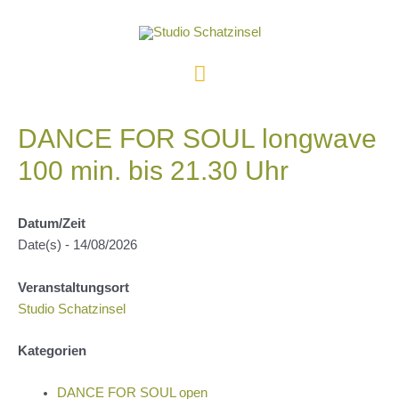
Zum
Inhalt
springen
Hauptmenü
DANCE FOR SOUL longwave
100 min. bis 21.30 Uhr
Datum/Zeit
Date(s) - 14/08/2026
Veranstaltungsort
Studio Schatzinsel
Kategorien
DANCE FOR SOUL open