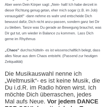
Aber wenn Dein Körper sagt: „Nein- halt! Ich habe derzeit in
dieser Richtung genug getan, eher mich sogar (z.B. im Job)
verausgabt!“ -dann nehme es wahr und entscheide Dich
bewusst dafür, Dich nicht anzu-passen, sondern ganz bei Dir
zu bleiben. Tanze was Du gerade an Bewegung brauchst, was
Dir gut tut, um wieder in Balance zu kommen. Lass Dich
gerne im Rhythmus
„Chaos“
durchschütteln- es ist wissenschaftlich belegt, dass
alles Neue aus dem Chaos entsteht. (Passend zur heutigen
Zeitqualität)
Die Musikauswahl nenne ich
„Weltmusik“- es ist keine Musik, die
Du i.d.R. im Radio hören wirst. Ich
möchte Dich überraschen, jedes
Mal aufs Neue.
Vor jedem DANCE