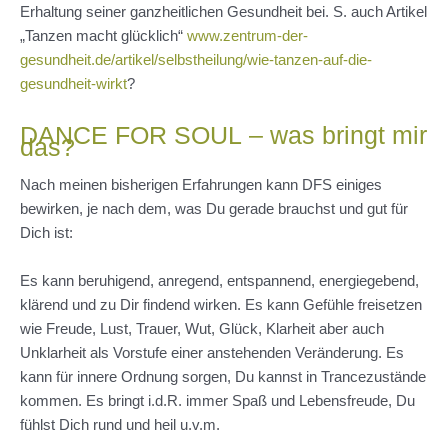
Erhaltung seiner ganzheitlichen Gesundheit bei. S. auch Artikel
„Tanzen macht glücklich“
www.zentrum-der-
gesundheit.de/artikel/selbstheilung/wie-tanzen-auf-die-
gesundheit-wirkt
?
DANCE FOR SOUL – was bringt mir
das?
Nach meinen bisherigen Erfahrungen kann DFS einiges
bewirken, je nach dem, was Du gerade brauchst und gut für
Dich ist:
Es kann beruhigend, anregend, entspannend, energiegebend,
klärend und zu Dir findend wirken. Es kann Gefühle freisetzen
wie Freude, Lust, Trauer, Wut, Glück, Klarheit aber auch
Unklarheit als Vorstufe einer anstehenden Veränderung. Es
kann für innere Ordnung sorgen, Du kannst in Trancezustände
kommen. Es bringt i.d.R. immer Spaß und Lebensfreude, Du
fühlst Dich rund und heil u.v.m.