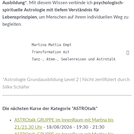
Ausbildung*
. Mit diesem Wissen verbinde ich
psychologisch-
spirituelle Astrologie mit tiefem Verständnis für
Lebensprinzipien
, um Menschen auf ihrem individuellen Weg zu
begleiten.
Martina Mattia Empt

Transformation mit

Tanz-, Atem-, Seelenreisen und Astrotalk
Astrologie Grundausbildung Level 2 | Nicht zertifiziert durch
*
Silke Schäfer
Die nächsten Kurse der Kategorie "ASTROtalk"
ASTROtalk GRUPPE im InnenRaum mit Martina bis
21/21.30 Uhr
- 18/08/2026 - 19:30 - 21:30