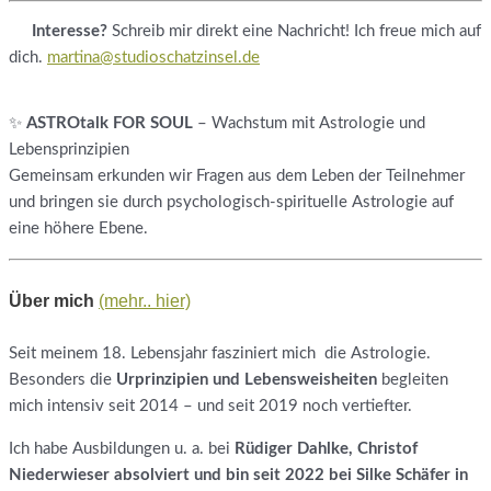
Interesse?
Schreib mir direkt eine Nachricht! Ich freue mich auf
dich.
martina@studioschatzinsel.de
✨
ASTROtalk FOR SOUL
– Wachstum mit Astrologie und
Lebensprinzipien
Gemeinsam erkunden wir Fragen aus dem Leben der Teilnehmer
und bringen sie durch psychologisch-spirituelle Astrologie auf
eine höhere Ebene.
Über mich
(mehr.. hier)
Seit meinem 18. Lebensjahr fasziniert mich die Astrologie.
Besonders die
Urprinzipien und Lebensweisheiten
begleiten
mich intensiv seit 2014 – und seit 2019 noch vertiefter.
Ich habe Ausbildungen u. a. bei
Rüdiger Dahlke, Christof
Niederwieser absolviert und bin seit 2022 bei Silke Schäfer in