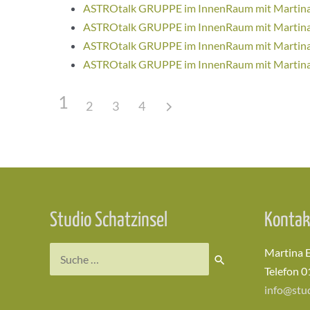
ASTROtalk GRUPPE im InnenRaum mit Martina 
ASTROtalk GRUPPE im InnenRaum mit Martina 
ASTROtalk GRUPPE im InnenRaum mit Martina 
ASTROtalk GRUPPE im InnenRaum mit Martina 
1
2
3
4
Studio Schatzinsel
Kontak
Suchen
Martina 
nach:
Telefon 0
info@stud