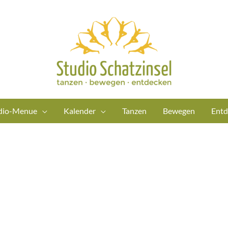
dio-Menue
Kalender
Tanzen
Bewegen
Entd