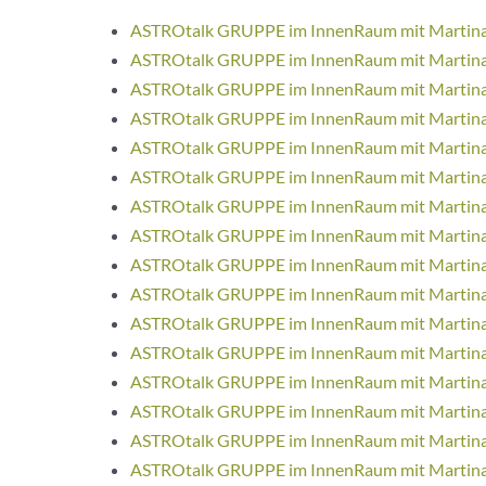
ASTROtalk GRUPPE im InnenRaum mit Martina 
ASTROtalk GRUPPE im InnenRaum mit Martina 
ASTROtalk GRUPPE im InnenRaum mit Martina 
ASTROtalk GRUPPE im InnenRaum mit Martina 
ASTROtalk GRUPPE im InnenRaum mit Martina 
ASTROtalk GRUPPE im InnenRaum mit Martina 
ASTROtalk GRUPPE im InnenRaum mit Martina 
ASTROtalk GRUPPE im InnenRaum mit Martina 
ASTROtalk GRUPPE im InnenRaum mit Martina 
ASTROtalk GRUPPE im InnenRaum mit Martina 
ASTROtalk GRUPPE im InnenRaum mit Martina 
ASTROtalk GRUPPE im InnenRaum mit Martina 
ASTROtalk GRUPPE im InnenRaum mit Martina 
ASTROtalk GRUPPE im InnenRaum mit Martina 
ASTROtalk GRUPPE im InnenRaum mit Martina 
ASTROtalk GRUPPE im InnenRaum mit Martina 