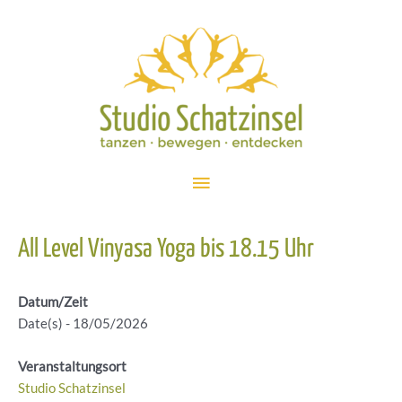
Zum
Inhalt
springen
Hauptmenü
All Level Vinyasa Yoga bis 18.15 Uhr
Datum/Zeit
Date(s) - 18/05/2026
Veranstaltungsort
Studio Schatzinsel