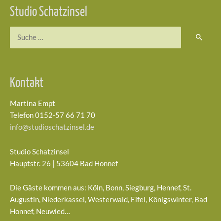
Studio Schatzinsel
Suchen
nach:
Kontakt
Martina Empt
Telefon 0152-57 66 71 70
info@studioschatzinsel.de
Studio Schatzinsel
Hauptstr. 26 | 53604 Bad Honnef
Die Gäste kommen aus: Köln, Bonn, Siegburg, Hennef, St.
Augustin, Niederkassel, Westerwald, Eifel, Königswinter, Bad
Honnef, Neuwied…