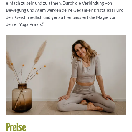
einfach zu sein und zu atmen. Durch die Verbindung von
Bewegung und Atem werden deine Gedanken kristallklar und
dein Geist friedlich und genau hier passiert die Magie von
deiner Yoga Praxis.“
Preise