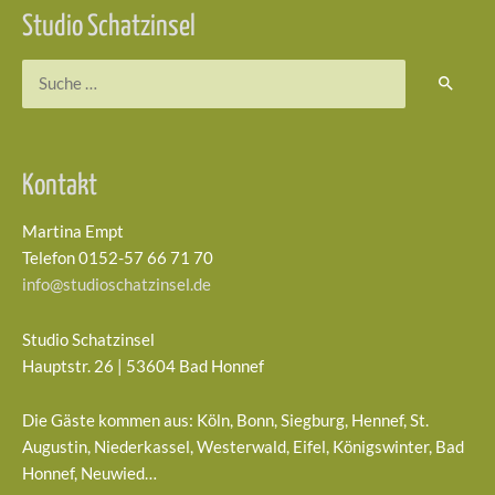
Studio Schatzinsel
Suchen
nach:
Kontakt
Martina Empt
Telefon 0152-57 66 71 70
info@studioschatzinsel.de
Studio Schatzinsel
Hauptstr. 26 | 53604 Bad Honnef
Die Gäste kommen aus: Köln, Bonn, Siegburg, Hennef, St.
Augustin, Niederkassel, Westerwald, Eifel, Königswinter, Bad
Honnef, Neuwied…