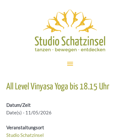
Zum
Inhalt
springen
Hauptmenü
All Level Vinyasa Yoga bis 18.15 Uhr
Datum/Zeit
Date(s) - 11/05/2026
Veranstaltungsort
Studio Schatzinsel