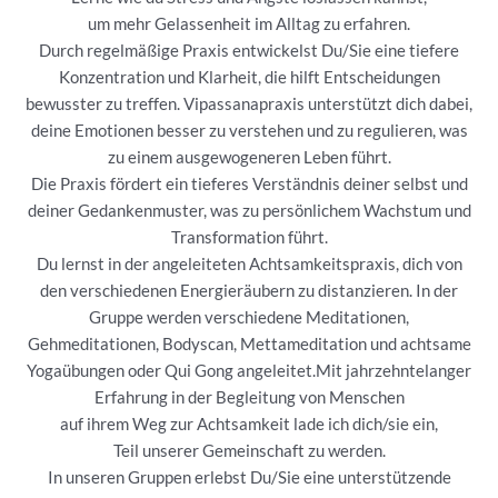
um mehr Gelassenheit im Alltag zu erfahren.
Durch regelmäßige Praxis entwickelst Du/Sie eine tiefere
Konzentration und Klarheit, die hilft Entscheidungen
bewusster zu treffen. Vipassanapraxis unterstützt dich dabei,
deine Emotionen besser zu verstehen und zu regulieren, was
zu einem ausgewogeneren Leben führt.
Die Praxis fördert ein tieferes Verständnis deiner selbst und
deiner Gedankenmuster, was zu persönlichem Wachstum und
Transformation führt.
Du lernst in der angeleiteten Achtsamkeitspraxis, dich von
den verschiedenen Energieräubern zu distanzieren. In der
Gruppe werden verschiedene Meditationen,
Gehmeditationen, Bodyscan, Mettameditation und achtsame
Yogaübungen oder Qui Gong angeleitet.Mit jahrzehntelanger
Erfahrung in der Begleitung von Menschen
auf ihrem Weg zur Achtsamkeit lade ich dich/sie ein,
Teil unserer Gemeinschaft zu werden.
In unseren Gruppen erlebst Du/Sie eine unterstützende