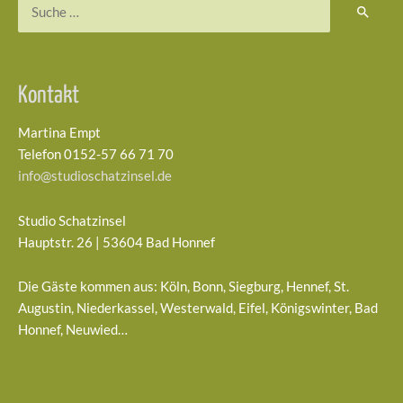
Suchen
nach:
Kontakt
Martina Empt
Telefon 0152-57 66 71 70
info@studioschatzinsel.de
Studio Schatzinsel
Hauptstr. 26 | 53604 Bad Honnef
Die Gäste kommen aus: Köln, Bonn, Siegburg, Hennef, St.
Augustin, Niederkassel, Westerwald, Eifel, Königswinter, Bad
Honnef, Neuwied…