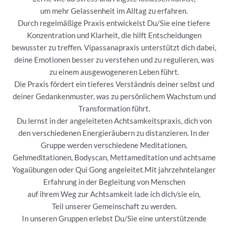
um mehr Gelassenheit im Alltag zu erfahren.
Durch regelmäßige Praxis entwickelst Du/Sie eine tiefere
Konzentration und Klarheit, die hilft Entscheidungen
bewusster zu treffen. Vipassanapraxis unterstützt dich dabei,
deine Emotionen besser zu verstehen und zu regulieren, was
zu einem ausgewogeneren Leben führt.
Die Praxis fördert ein tieferes Verständnis deiner selbst und
deiner Gedankenmuster, was zu persönlichem Wachstum und
Transformation führt.
Du lernst in der angeleiteten Achtsamkeitspraxis, dich von
den verschiedenen Energieräubern zu distanzieren. In der
Gruppe werden verschiedene Meditationen,
Gehmeditationen, Bodyscan, Mettameditation und achtsame
Yogaübungen oder Qui Gong angeleitet.Mit jahrzehntelanger
Erfahrung in der Begleitung von Menschen
auf ihrem Weg zur Achtsamkeit lade ich dich/sie ein,
Teil unserer Gemeinschaft zu werden.
In unseren Gruppen erlebst Du/Sie eine unterstützende