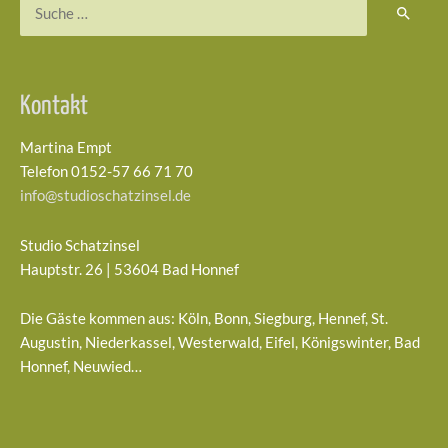
Suchen
nach:
Kontakt
Martina Empt
Telefon 0152-57 66 71 70
info@studioschatzinsel.de
Studio Schatzinsel
Hauptstr. 26 | 53604 Bad Honnef
Die Gäste kommen aus: Köln, Bonn, Siegburg, Hennef, St.
Augustin, Niederkassel, Westerwald, Eifel, Königswinter, Bad
Honnef, Neuwied…