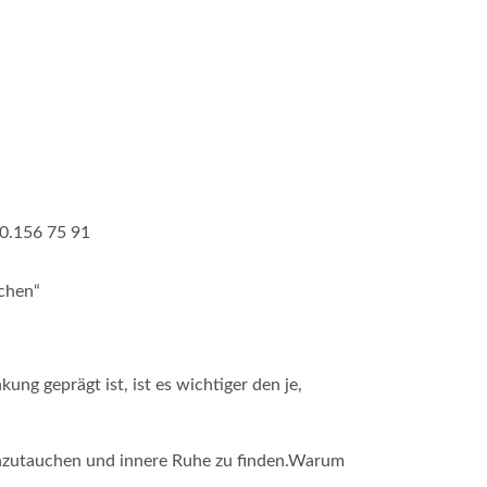
60.156 75 91
achen“
ung geprägt ist, ist es wichtiger den je,
 einzutauchen und innere Ruhe zu finden.Warum