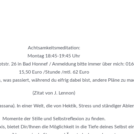
Achtsamkeitsmeditation:
Montag 18:45-19:45 Uhr
ptstr. 26 in Bad Honnef / Anmeldung bitte immer über mich: 01
15,50 Euro /Stunde /mtl. 62 Euro
s, was passiert, während du eifrig dabei bist, andere Pläne zu m
(Zitat von J. Lennon)
sana). In einer Welt, die von Hektik, Stress und ständiger Ablenk
Momente der Stille und Selbstreflexion zu finden.
s, bietet Dir/Ihnen die Möglichkeit in die Tiefe deines Selbst