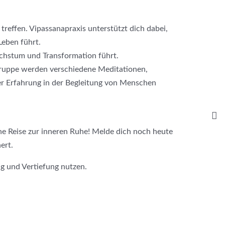
treffen. Vipassanapraxis unterstützt dich dabei,
Leben führt.
achstum und Transformation führt.
 Gruppe werden verschiedene Meditationen,
r Erfahrung in der Begleitung von Menschen
ne Reise zur inneren Ruhe! Melde dich noch heute
ert.
ng und Vertiefung nutzen.