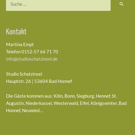
Suchen
nach:
Kontakt
Martina Empt
Telefon 0152-57 66 71 70
info@studioschatzinsel.de
Studio Schatzinsel
Hauptstr. 26 | 53604 Bad Honnef
Die Gäste kommen aus: Köln, Bonn, Siegburg, Hennef, St.
Augustin, Niederkassel, Westerwald, Eifel, Königswinter, Bad
Honnef, Neuwied…