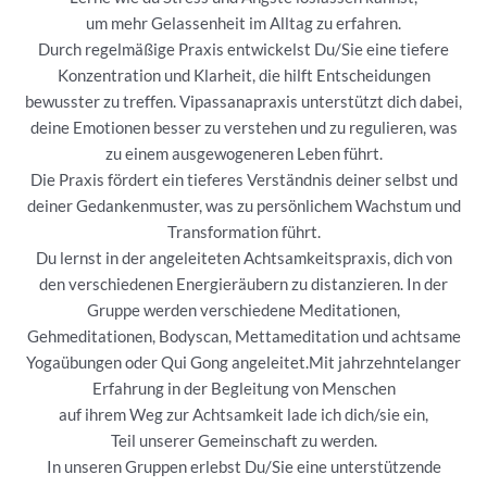
um mehr Gelassenheit im Alltag zu erfahren.
Durch regelmäßige Praxis entwickelst Du/Sie eine tiefere
Konzentration und Klarheit, die hilft Entscheidungen
bewusster zu treffen. Vipassanapraxis unterstützt dich dabei,
deine Emotionen besser zu verstehen und zu regulieren, was
zu einem ausgewogeneren Leben führt.
Die Praxis fördert ein tieferes Verständnis deiner selbst und
deiner Gedankenmuster, was zu persönlichem Wachstum und
Transformation führt.
Du lernst in der angeleiteten Achtsamkeitspraxis, dich von
den verschiedenen Energieräubern zu distanzieren. In der
Gruppe werden verschiedene Meditationen,
Gehmeditationen, Bodyscan, Mettameditation und achtsame
Yogaübungen oder Qui Gong angeleitet.Mit jahrzehntelanger
Erfahrung in der Begleitung von Menschen
auf ihrem Weg zur Achtsamkeit lade ich dich/sie ein,
Teil unserer Gemeinschaft zu werden.
In unseren Gruppen erlebst Du/Sie eine unterstützende