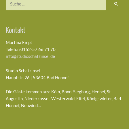
Suchen
nach:
Kontakt
Martina Empt
Telefon 0152-57 66 71 70
info@studioschatzinsel.de
Studio Schatzinsel
Hauptstr. 26 | 53604 Bad Honnef
Die Gäste kommen aus: Köln, Bonn, Siegburg, Hennef, St.
Augustin, Niederkassel, Westerwald, Eifel, Königswinter, Bad
Honnef, Neuwied…