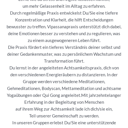
um mehr Gelassenheit im Alltag zu erfahren.
Durch regelmäßige Praxis entwickelst Du/Sie eine tiefere
Konzentration und Klarheit, die hilft Entscheidungen
bewusster zu treffen. Vipassanapraxis unterstützt dich dabei,
deine Emotionen besser zu verstehen und zu regulieren, was
zu einem ausgewogeneren Leben führt.
Die Praxis fördert ein tieferes Verständnis deiner selbst und
deiner Gedankenmuster, was zu persönlichem Wachstum und
Transformation führt.
Du lernst in der angeleiteten Achtsamkeitspraxis, dich von
den verschiedenen Energieräubern zu distanzieren. In der
Gruppe werden verschiedene Meditationen,
Gehmeditationen, Bodyscan, Mettameditation und achtsame
Yogaübungen oder Qui Gong angeleitet.Mit jahrzehntelanger
Erfahrung in der Begleitung von Menschen
auf ihrem Weg zur Achtsamkeit lade ich dich/sie ein,
Teil unserer Gemeinschaft zu werden.
In unseren Gruppen erlebst Du/Sie eine unterstützende