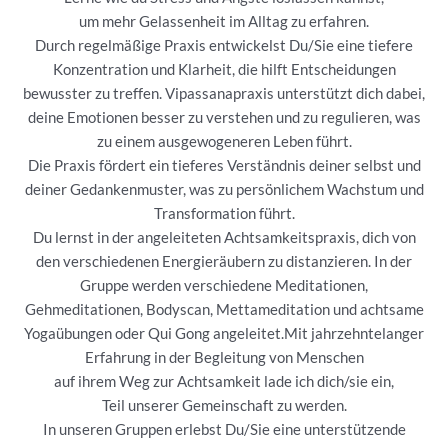
um mehr Gelassenheit im Alltag zu erfahren.
Durch regelmäßige Praxis entwickelst Du/Sie eine tiefere
Konzentration und Klarheit, die hilft Entscheidungen
bewusster zu treffen. Vipassanapraxis unterstützt dich dabei,
deine Emotionen besser zu verstehen und zu regulieren, was
zu einem ausgewogeneren Leben führt.
Die Praxis fördert ein tieferes Verständnis deiner selbst und
deiner Gedankenmuster, was zu persönlichem Wachstum und
Transformation führt.
Du lernst in der angeleiteten Achtsamkeitspraxis, dich von
den verschiedenen Energieräubern zu distanzieren. In der
Gruppe werden verschiedene Meditationen,
Gehmeditationen, Bodyscan, Mettameditation und achtsame
Yogaübungen oder Qui Gong angeleitet.Mit jahrzehntelanger
Erfahrung in der Begleitung von Menschen
auf ihrem Weg zur Achtsamkeit lade ich dich/sie ein,
Teil unserer Gemeinschaft zu werden.
In unseren Gruppen erlebst Du/Sie eine unterstützende