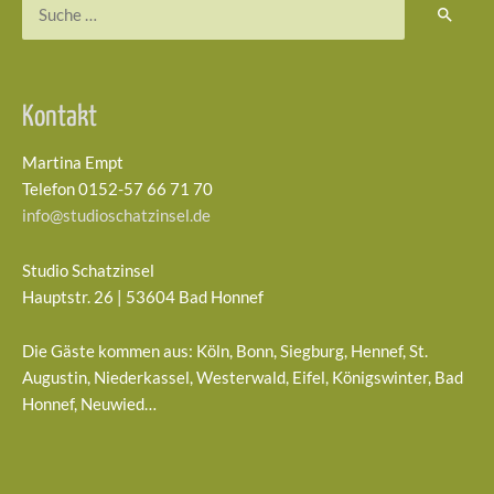
Suchen
nach:
Kontakt
Martina Empt
Telefon 0152-57 66 71 70
info@studioschatzinsel.de
Studio Schatzinsel
Hauptstr. 26 | 53604 Bad Honnef
Die Gäste kommen aus: Köln, Bonn, Siegburg, Hennef, St.
Augustin, Niederkassel, Westerwald, Eifel, Königswinter, Bad
Honnef, Neuwied…