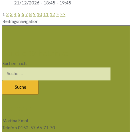
21/12/2026 - 18:45 - 19:45
1
2
3
4
5
6
7
8
9
10
11
12
>
>>
Beitragsnavigation
Studio Schatzinsel
Suchen nach:
Kontakt
Martina Empt
Telefon 0152-57 66 71 70