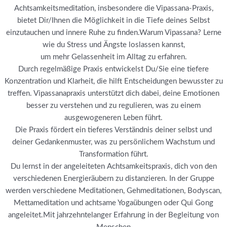
Achtsamkeitsmeditation, insbesondere die Vipassana-Praxis,
bietet Dir/Ihnen die Möglichkeit in die Tiefe deines Selbst
einzutauchen und innere Ruhe zu finden.Warum Vipassana? Lerne
wie du Stress und Ängste loslassen kannst,
um mehr Gelassenheit im Alltag zu erfahren.
Durch regelmäßige Praxis entwickelst Du/Sie eine tiefere
Konzentration und Klarheit, die hilft Entscheidungen bewusster zu
treffen. Vipassanapraxis unterstützt dich dabei, deine Emotionen
besser zu verstehen und zu regulieren, was zu einem
ausgewogeneren Leben führt.
Die Praxis fördert ein tieferes Verständnis deiner selbst und
deiner Gedankenmuster, was zu persönlichem Wachstum und
Transformation führt.
Du lernst in der angeleiteten Achtsamkeitspraxis, dich von den
verschiedenen Energieräubern zu distanzieren. In der Gruppe
werden verschiedene Meditationen, Gehmeditationen, Bodyscan,
Mettameditation und achtsame Yogaübungen oder Qui Gong
angeleitet.Mit jahrzehntelanger Erfahrung in der Begleitung von