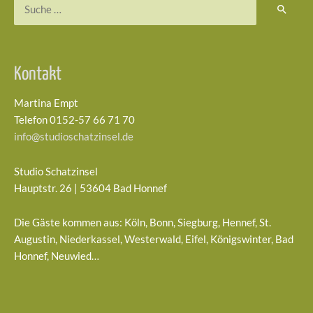
Suchen
nach:
Kontakt
Martina Empt
Telefon 0152-57 66 71 70
info@studioschatzinsel.de
Studio Schatzinsel
Hauptstr. 26 | 53604 Bad Honnef
Die Gäste kommen aus: Köln, Bonn, Siegburg, Hennef, St.
Augustin, Niederkassel, Westerwald, Eifel, Königswinter, Bad
Honnef, Neuwied…