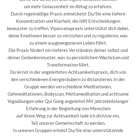
um mehr Gelassenheit im Alltag zu erfahren.
Durch regelmäßige Praxis entwickelst Du/Sie eine tiefere
Konzentration und Klarheit, die hilft Entscheidungen
bewusster zu treffen. Vipassanapraxis unterstützt dich dabei,
deine Emotionen besser zu verstehen und zu regulieren, was
zu einem ausgewogeneren Leben führt.
Die Praxis fördert ein tieferes Verständnis deiner selbst und
deiner Gedankenmuster, was zu persönlichem Wachstum und
Transformation führt.
Du lernst in der angeleiteten Achtsamkeitspraxis, dich von
den verschiedenen Energieräubern zu distanzieren. In der
Gruppe werden verschiedene Meditationen,
Gehmeditationen, Bodyscan, Mettameditation und achtsame
Yogaübungen oder Qui Gong angeleitet.Mit jahrzehntelanger
Erfahrung in der Begleitung von Menschen
auf ihrem Weg zur Achtsamkeit lade ich dich/sie ein,
Teil unserer Gemeinschaft zu werden.
In unseren Gruppen erlebst Du/Sie eine unterstützende