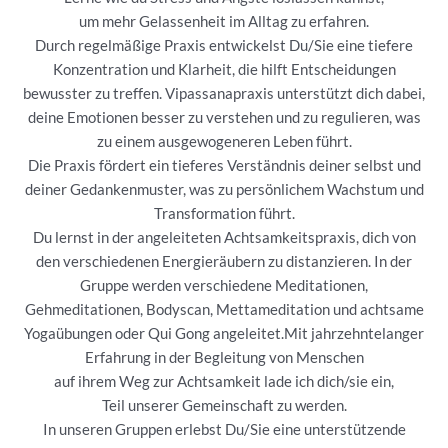
um mehr Gelassenheit im Alltag zu erfahren.
Durch regelmäßige Praxis entwickelst Du/Sie eine tiefere
Konzentration und Klarheit, die hilft Entscheidungen
bewusster zu treffen. Vipassanapraxis unterstützt dich dabei,
deine Emotionen besser zu verstehen und zu regulieren, was
zu einem ausgewogeneren Leben führt.
Die Praxis fördert ein tieferes Verständnis deiner selbst und
deiner Gedankenmuster, was zu persönlichem Wachstum und
Transformation führt.
Du lernst in der angeleiteten Achtsamkeitspraxis, dich von
den verschiedenen Energieräubern zu distanzieren. In der
Gruppe werden verschiedene Meditationen,
Gehmeditationen, Bodyscan, Mettameditation und achtsame
Yogaübungen oder Qui Gong angeleitet.Mit jahrzehntelanger
Erfahrung in der Begleitung von Menschen
auf ihrem Weg zur Achtsamkeit lade ich dich/sie ein,
Teil unserer Gemeinschaft zu werden.
In unseren Gruppen erlebst Du/Sie eine unterstützende