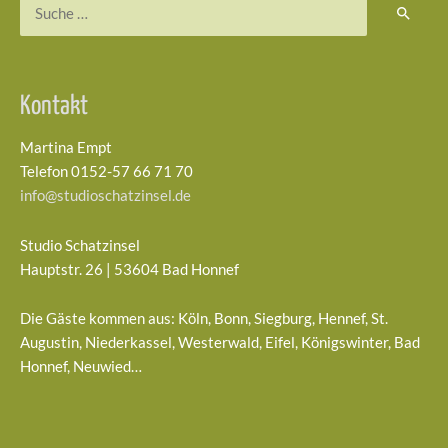
Suchen
nach:
Kontakt
Martina Empt
Telefon 0152-57 66 71 70
info@studioschatzinsel.de
Studio Schatzinsel
Hauptstr. 26 | 53604 Bad Honnef
Die Gäste kommen aus: Köln, Bonn, Siegburg, Hennef, St.
Augustin, Niederkassel, Westerwald, Eifel, Königswinter, Bad
Honnef, Neuwied…