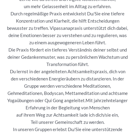
um mehr Gelassenheit im Alltag zu erfahren.
Durch regelmäßige Praxis entwickelst Du/Sie eine tiefere
Konzentration und Klarheit, die hilft Entscheidungen
bewusster zu treffen. Vipassanapraxis unterstützt dich dabei,
deine Emotionen besser zu verstehen und zu regulieren, was
zu einem ausgewogeneren Leben führt.
Die Praxis fördert ein tieferes Verständnis deiner selbst und
deiner Gedankenmuster, was zu persönlichem Wachstum und
Transformation führt.
Du lernst in der angeleiteten Achtsamkeitspraxis, dich von
den verschiedenen Energieräubern zu distanzieren. In der
Gruppe werden verschiedene Meditationen,
Gehmeditationen, Bodyscan, Mettameditation und achtsame
Yogaübungen oder Qui Gong angeleitet.Mit jahrzehntelanger
Erfahrung in der Begleitung von Menschen
auf ihrem Weg zur Achtsamkeit lade ich dich/sie ein,
Teil unserer Gemeinschaft zu werden.
In unseren Gruppen erlebst Du/Sie eine unterstützende