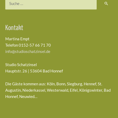
Suchen
nach:
Kontakt
Martina Empt
Telefon 0152-57 66 71 70
info@studioschatzinsel.de
Studio Schatzinsel
Hauptstr. 26 | 53604 Bad Honnef
Die Gäste kommen aus: Köln, Bonn, Siegburg, Hennef, St.
Augustin, Niederkassel, Westerwald, Eifel, Königswinter, Bad
Honnef, Neuwied…