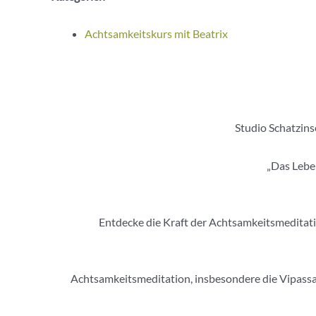
Achtsamkeitskurs mit Beatrix
Studio Schatzins
„Das Leben
Entdecke die Kraft der Achtsamkeitsmeditation
Achtsamkeitsmeditation, insbesondere die Vipassan