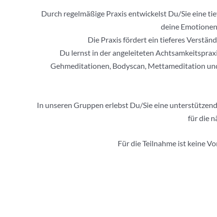
Durch regelmäßige Praxis entwickelst Du/Sie eine tie
deine Emotionen 
Die Praxis fördert ein tieferes Verst
Du lernst in der angeleiteten Achtsamkeitsprax
Gehmeditationen, Bodyscan, Mettameditation und
In unseren Gruppen erlebst Du/Sie eine unterstützende
für die 
Für die Teilnahme ist keine V