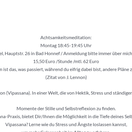
Achtsamkeitsmeditation:
Montag 18:45-19:45 Uhr
el, Hauptstr. 26 in Bad Honnef / Anmeldung bitte immer über mic
15,50 Euro /Stunde /mtl. 62 Euro
 ist das, was passiert, während du eifrig dabei bist, andere Pläne
(Zitat von J. Lennon)
 (Vipassana). In einer Welt, die von Hektik, Stress und ständiger A
Momente der Stille und Selbstreflexion zu finden.
a-Praxis, bietet Dir/Ihnen die Möglichkeit in die Tiefe deines S
Vipassana? Lerne wie du Stress und Ängste loslassen kannst,