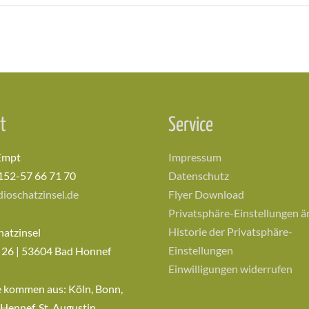
t
Service
Empt
Impressum
152-57 66 71 70
Datenschutz
ioschatzinsel.de
Flyer Download
Privatsphäre-Einstellungen 
Historie der Privatsphäre-
hatzinsel
Einstellungen
 26 | 53604 Bad Honnef
Einwilligungen widerrufen
e kommen aus: Köln, Bonn,
 Hennef, St. Augustin,