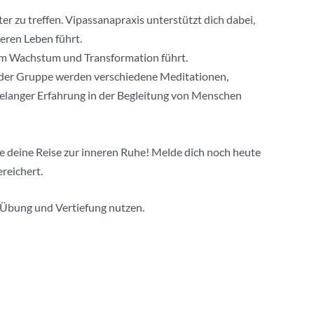
r zu treffen. Vipassanapraxis unterstützt dich dabei,
eren Leben führt.
hem Wachstum und Transformation führt.
In der Gruppe werden verschiedene Meditationen,
langer Erfahrung in der Begleitung von Menschen
te deine Reise zur inneren Ruhe! Melde dich noch heute
reichert.
e Übung und Vertiefung nutzen.