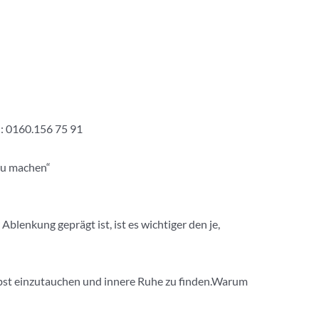
h: 0160.156 75 91
 zu machen“
blenkung geprägt ist, ist es wichtiger den je,
elbst einzutauchen und innere Ruhe zu finden.Warum