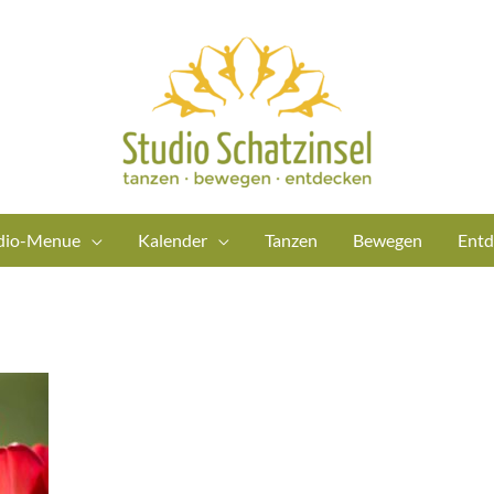
dio-Menue
Kalender
Tanzen
Bewegen
Entd