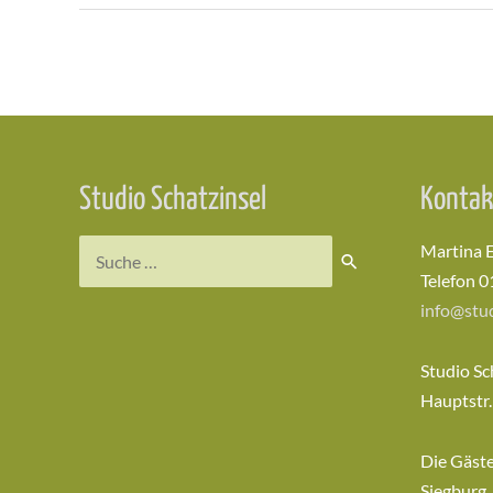
Beitragsnavigation
Studio Schatzinsel
Kontak
Suchen
Martina 
nach:
Telefon 0
info@stud
Studio Sc
Hauptstr.
Die Gäst
Siegburg,