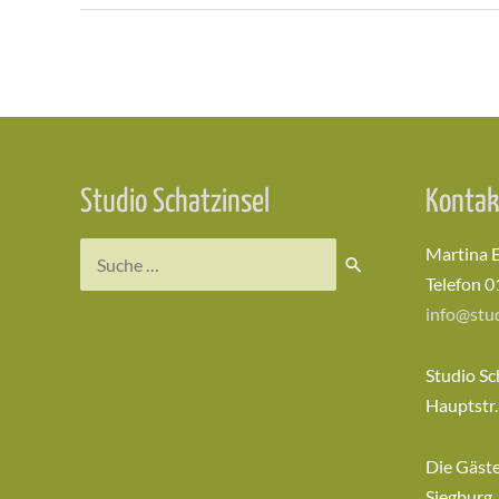
Beitragsnavigation
Studio Schatzinsel
Kontak
Suchen
Martina 
nach:
Telefon 0
info@stud
Studio Sc
Hauptstr.
Die Gäst
Siegburg,