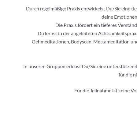
Durch regelmäßige Praxis entwickelst Du/Sie eine tie
deine Emotionen 
Die Praxis fördert ein tieferes Verst
Du lernst in der angeleiteten Achtsamkeitsprax
Gehmeditationen, Bodyscan, Mettameditation und
In unseren Gruppen erlebst Du/Sie eine unterstützende
für die 
Für die Teilnahme ist keine V