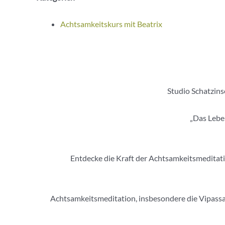
Achtsamkeitskurs mit Beatrix
Studio Schatzins
„Das Leben
Entdecke die Kraft der Achtsamkeitsmeditation
Achtsamkeitsmeditation, insbesondere die Vipassan