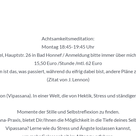
Achtsamkeitsmeditation:
Montag 18:45-19:45 Uhr
el, Hauptstr. 26 in Bad Honnef / Anmeldung bitte immer über mic
15,50 Euro /Stunde /mtl. 62 Euro
 ist das, was passiert, während du eifrig dabei bist, andere Pläne
(Zitat von J. Lennon)
 (Vipassana). In einer Welt, die von Hektik, Stress und ständiger A
Momente der Stille und Selbstreflexion zu finden.
a-Praxis, bietet Dir/Ihnen die Möglichkeit in die Tiefe deines S
Vipassana? Lerne wie du Stress und Ängste loslassen kannst,