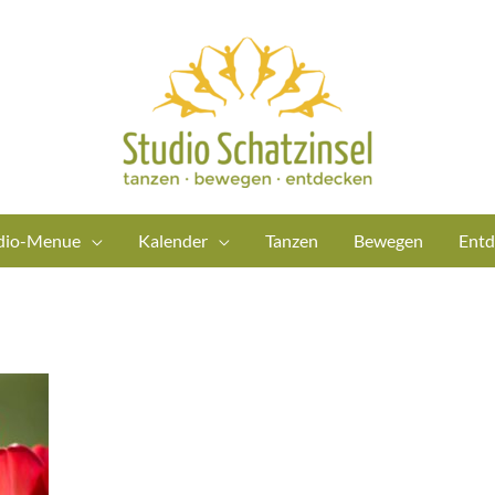
dio-Menue
Kalender
Tanzen
Bewegen
Entd