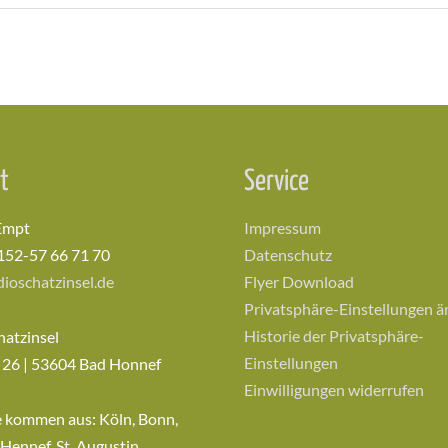
t
Service
Empt
Impressum
152-57 66 71 70
Datenschutz
ioschatzinsel.de
Flyer Download
Privatsphäre-Einstellungen 
Historie der Privatsphäre-
hatzinsel
Einstellungen
 26 | 53604 Bad Honnef
Einwilligungen widerrufen
e kommen aus: Köln, Bonn,
 Hennef, St. Augustin,