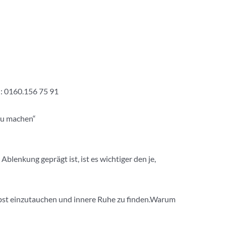
h: 0160.156 75 91
 zu machen“
blenkung geprägt ist, ist es wichtiger den je,
elbst einzutauchen und innere Ruhe zu finden.Warum