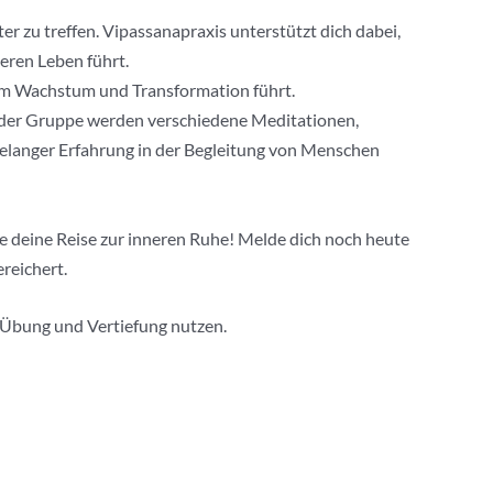
r zu treffen. Vipassanapraxis unterstützt dich dabei,
eren Leben führt.
hem Wachstum und Transformation führt.
In der Gruppe werden verschiedene Meditationen,
langer Erfahrung in der Begleitung von Menschen
te deine Reise zur inneren Ruhe! Melde dich noch heute
reichert.
e Übung und Vertiefung nutzen.