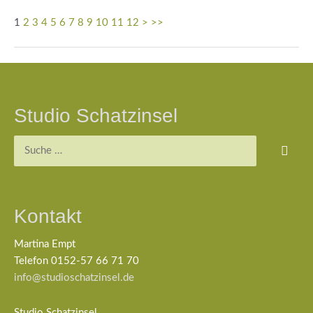
1
2
3
4
5
6
7
8
9
10
11
12
>
>>
Beitragsnavigation
Studio Schatzinsel
Suchen
nach:
Kontakt
Martina Empt
Telefon 0152-57 66 71 70
info@studioschatzinsel.de
Studio Schatzinsel