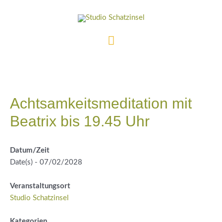
Zum
Inhalt
springen
Hauptmenü
Achtsamkeitsmeditation mit
Beatrix bis 19.45 Uhr
Datum/Zeit
Date(s) - 07/02/2028
Veranstaltungsort
Studio Schatzinsel
Kategorien