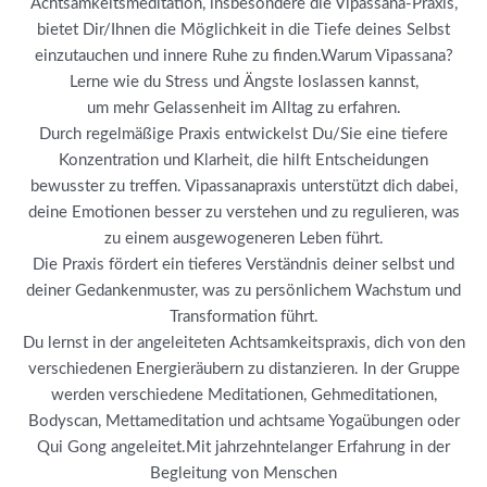
Achtsamkeitsmeditation, insbesondere die Vipassana-Praxis,
bietet Dir/Ihnen die Möglichkeit in die Tiefe deines Selbst
einzutauchen und innere Ruhe zu finden.Warum Vipassana?
Lerne wie du Stress und Ängste loslassen kannst,
um mehr Gelassenheit im Alltag zu erfahren.
Durch regelmäßige Praxis entwickelst Du/Sie eine tiefere
Konzentration und Klarheit, die hilft Entscheidungen
bewusster zu treffen. Vipassanapraxis unterstützt dich dabei,
deine Emotionen besser zu verstehen und zu regulieren, was
zu einem ausgewogeneren Leben führt.
Die Praxis fördert ein tieferes Verständnis deiner selbst und
deiner Gedankenmuster, was zu persönlichem Wachstum und
Transformation führt.
Du lernst in der angeleiteten Achtsamkeitspraxis, dich von den
verschiedenen Energieräubern zu distanzieren. In der Gruppe
werden verschiedene Meditationen, Gehmeditationen,
Bodyscan, Mettameditation und achtsame Yogaübungen oder
Qui Gong angeleitet.Mit jahrzehntelanger Erfahrung in der
Begleitung von Menschen