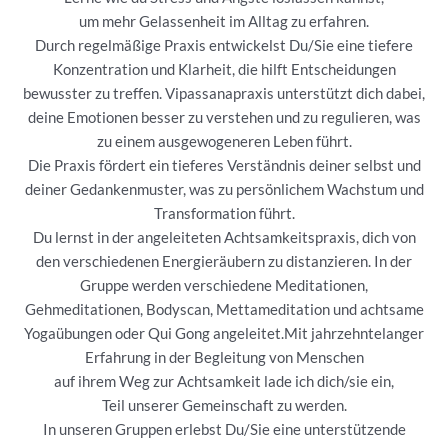
um mehr Gelassenheit im Alltag zu erfahren.
Durch regelmäßige Praxis entwickelst Du/Sie eine tiefere
Konzentration und Klarheit, die hilft Entscheidungen
bewusster zu treffen. Vipassanapraxis unterstützt dich dabei,
deine Emotionen besser zu verstehen und zu regulieren, was
zu einem ausgewogeneren Leben führt.
Die Praxis fördert ein tieferes Verständnis deiner selbst und
deiner Gedankenmuster, was zu persönlichem Wachstum und
Transformation führt.
Du lernst in der angeleiteten Achtsamkeitspraxis, dich von
den verschiedenen Energieräubern zu distanzieren. In der
Gruppe werden verschiedene Meditationen,
Gehmeditationen, Bodyscan, Mettameditation und achtsame
Yogaübungen oder Qui Gong angeleitet.Mit jahrzehntelanger
Erfahrung in der Begleitung von Menschen
auf ihrem Weg zur Achtsamkeit lade ich dich/sie ein,
Teil unserer Gemeinschaft zu werden.
In unseren Gruppen erlebst Du/Sie eine unterstützende