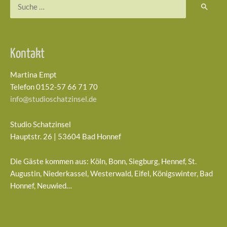
Suchen
nach:
Kontakt
Martina Empt
Telefon 0152-57 66 71 70
info@studioschatzinsel.de
Studio Schatzinsel
Hauptstr. 26 | 53604 Bad Honnef
Die Gäste kommen aus: Köln, Bonn, Siegburg, Hennef, St.
Augustin, Niederkassel, Westerwald, Eifel, Königswinter, Bad
Honnef, Neuwied…