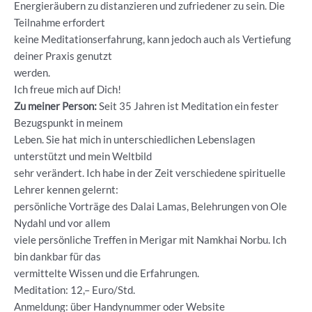
Energieräubern zu distanzieren und zufriedener zu sein. Die
Teilnahme erfordert
keine Meditationserfahrung, kann jedoch auch als Vertiefung
deiner Praxis genutzt
werden.
Ich freue mich auf Dich!
Zu meiner Person:
Seit 35 Jahren ist Meditation ein fester
Bezugspunkt in meinem
Leben. Sie hat mich in unterschiedlichen Lebenslagen
unterstützt und mein Weltbild
sehr verändert. Ich habe in der Zeit verschiedene spirituelle
Lehrer kennen gelernt:
persönliche Vorträge des Dalai Lamas, Belehrungen von Ole
Nydahl und vor allem
viele persönliche Treffen in Merigar mit Namkhai Norbu. Ich
bin dankbar für das
vermittelte Wissen und die Erfahrungen.
Meditation: 12,– Euro/Std.
Anmeldung: über Handynummer oder Website