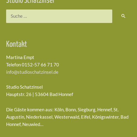
Studio Schatzinsel
Suchen
nach:
Kontakt
Martina Empt
Telefon 0152-57 66 71 70
info@studioschatzinsel.de
Studio Schatzinsel
Hauptstr. 26 | 53604 Bad Honnef
Die Gäste kommen aus: Köln, Bonn, Siegburg, Hennef, St.
Augustin, Niederkassel, Westerwald, Eifel, Königswinter, Bad
Honnef, Neuwied…