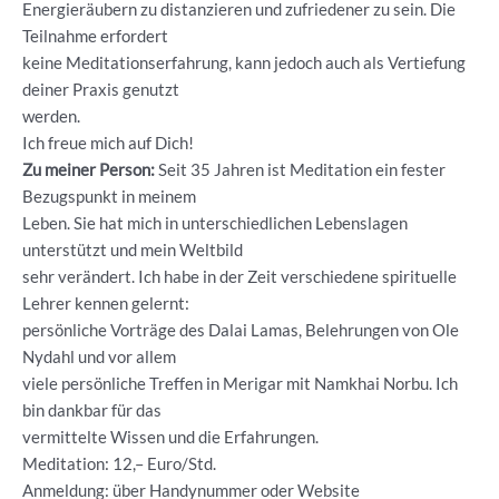
Energieräubern zu distanzieren und zufriedener zu sein. Die
Teilnahme erfordert
keine Meditationserfahrung, kann jedoch auch als Vertiefung
deiner Praxis genutzt
werden.
Ich freue mich auf Dich!
Zu meiner Person:
Seit 35 Jahren ist Meditation ein fester
Bezugspunkt in meinem
Leben. Sie hat mich in unterschiedlichen Lebenslagen
unterstützt und mein Weltbild
sehr verändert. Ich habe in der Zeit verschiedene spirituelle
Lehrer kennen gelernt:
persönliche Vorträge des Dalai Lamas, Belehrungen von Ole
Nydahl und vor allem
viele persönliche Treffen in Merigar mit Namkhai Norbu. Ich
bin dankbar für das
vermittelte Wissen und die Erfahrungen.
Meditation: 12,– Euro/Std.
Anmeldung: über Handynummer oder Website