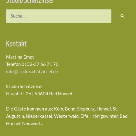
Studio Schatzinsel
Suchen
nach:
Kontakt
Martina Empt
Telefon 0152-57 66 71 70
info@studioschatzinsel.de
Studio Schatzinsel
Hauptstr. 26 | 53604 Bad Honnef
Die Gäste kommen aus: Köln, Bonn, Siegburg, Hennef, St.
Augustin, Niederkassel, Westerwald, Eifel, Königswinter, Bad
Honnef, Neuwied…