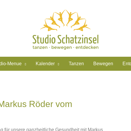
dio-Menue
Kalender
Tanzen
Bewegen
Ent
 Markus Röder vom
g für unsere ganzheitliche Gesundheit mit Markus