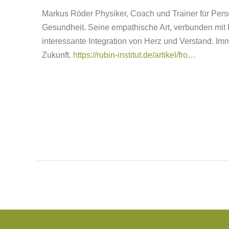
Markus Röder Physiker, Coach und Trainer für Pers
Gesundheit. Seine empathische Art, verbunden mit 
interessante Integration von Herz und Verstand. I
Zukunft.
https://rubin-institut.de/artikel/fro…