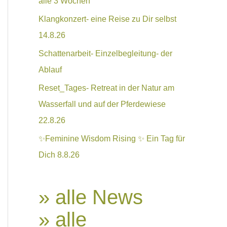
alle 3 Wochen
Klangkonzert- eine Reise zu Dir selbst
14.8.26
Schattenarbeit- Einzelbegleitung- der
Ablauf
Reset_Tages- Retreat in der Natur am
Wasserfall und auf der Pferdewiese
22.8.26
✨Feminine Wisdom Rising ✨ Ein Tag für
Dich 8.8.26
» alle News
» alle