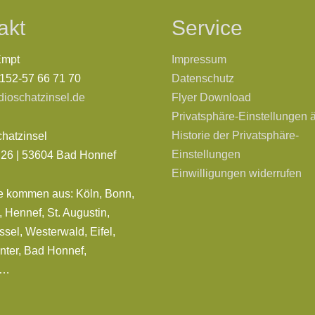
akt
Service
Empt
Impressum
0152-57 66 71 70
Datenschutz
dioschatzinsel.de
Flyer Download
Privatsphäre-Einstellungen 
Historie der Privatsphäre-
chatzinsel
Einstellungen
. 26 | 53604 Bad Honnef
Einwilligungen widerrufen
e kommen aus: Köln, Bonn,
 Hennef, St. Augustin,
sel, Westerwald, Eifel,
nter, Bad Honnef,
d…