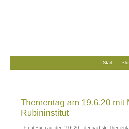
Start
Stu
Thementag am 19.6.20 mit
Rubininstitut
Freut Euch auf den 19.6.20 – der nächste Thementa