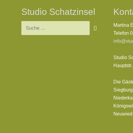
Studio Schatzinsel
Kont
Martina 
Telefon 
info@stu
Studio S
Hauptstr
Die Gäst
Siegburg,
Niederkas
Königswi
Neuwie