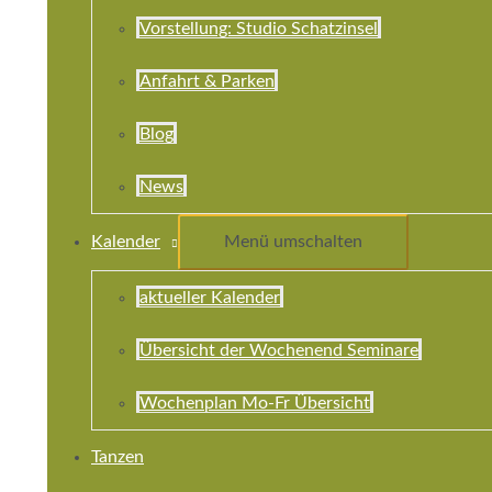
Vorstellung: Studio Schatzinsel
Anfahrt & Parken
Blog
News
Kalender
Menü umschalten
aktueller Kalender
Übersicht der Wochenend Seminare
Wochenplan Mo-Fr Übersicht
Tanzen