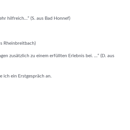
ehr hilfreich…“ (S. aus Bad Honnef)
us Rheinbreitbach)
en zusätzlich zu einem erfüllten Erlebnis bei. …“ (D. aus
 ich ein Erstgespräch an.