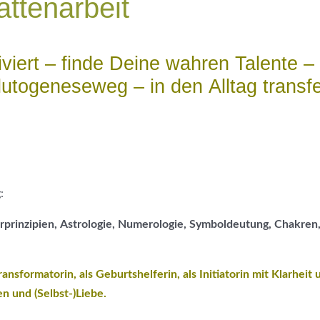
ttenarbeit
iviert – finde Deine wahren Talente –
lutogeneseweg – in den Alltag trans
:
rprinzipien, Astrologie, Numerologie, Symboldeutung, Chakren, 
ansformatorin, als Geburtshelferin, als Initiatorin mit Klarheit
n und (Selbst-)Liebe.