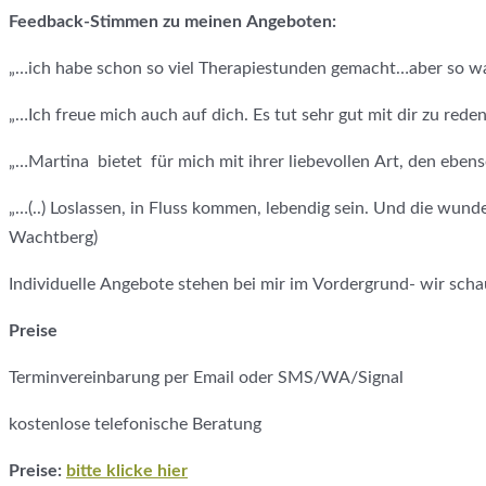
Feedback-Stimmen zu meinen Angeboten:
„…ich habe schon so viel Therapiestunden gemacht…aber so was w
„…Ich freue mich auch auf dich. Es tut sehr gut mit dir zu rede
„…Martina bietet für mich mit ihrer liebevollen Art, den ebe
„…(..) Loslassen, in Fluss kommen, lebendig sein. Und die wund
Wachtberg)
Individuelle Angebote stehen bei mir im Vordergrund- wir scha
Preise
Terminvereinbarung per Email oder SMS/WA/Signal
kostenlose telefonische Beratung
Preise:
bitte klicke hier