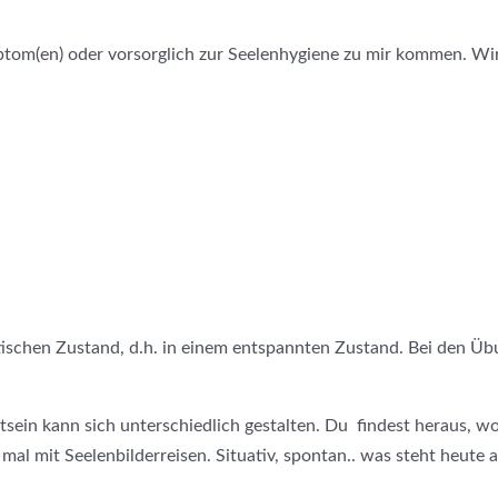
tom(en) oder vorsorglich zur Seelenhygiene zu mir kommen. Wi
ischen Zustand, d.h. in einem entspannten Zustand. Bei den Übu
ein kann sich unterschiedlich gestalten. Du findest heraus, wo 
mal mit Seelenbilderreisen. Situativ, spontan.. was steht heute