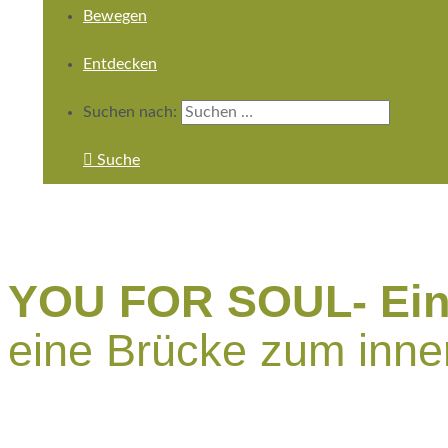
Bewegen
Entdecken
Suchen nach:
Suche
YOU FOR SOUL- Ein
eine Brücke zum inne