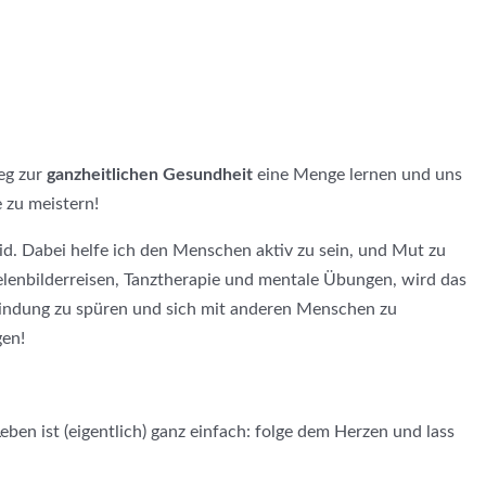
eg zur
ganzheitlichen Gesundheit
eine Menge lernen und uns
 zu meistern!
d. Dabei helfe ich den Menschen aktiv zu sein, und Mut zu
eelenbilderreisen, Tanztherapie und mentale Übungen, wird das
erbindung zu spüren und sich mit anderen Menschen zu
gen!
Leben ist (eigentlich) ganz einfach: folge dem Herzen und lass