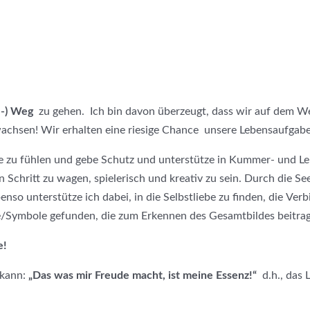
e-) Weg
zu gehen. Ich bin davon überzeugt, dass wir auf dem W
achsen! Wir erhalten eine riesige Chance unsere Lebensaufgabe
 zu fühlen und gebe Schutz und unterstütze in Kummer- und Lei
 Schritt zu wagen, spielerisch und kreativ zu sein. Durch die S
benso unterstütze ich dabei, in die Selbstliebe zu finden, die V
/Symbole gefunden, die zum Erkennen des Gesamtbildes beitra
e!
 kann:
„Das was mir Freude macht, ist meine Essenz!“
d.h., das 