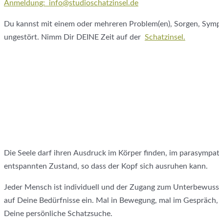
Anmeldung: info@studioschatzinsel.de
Du kannst mit einem oder mehreren Problem(en), Sorgen, Symp
ungestört. Nimm Dir DEINE Zeit auf der
Schatzinsel.
Die Seele darf ihren Ausdruck im Körper finden, im parasympat
entspannten Zustand, so dass der Kopf sich ausruhen kann.
Jeder Mensch ist individuell und der Zugang zum Unterbewussts
auf Deine Bedürfnisse ein. Mal in Bewegung, mal im Gespräch, 
Deine persönliche Schatzsuche.