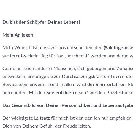
Du bist der Schöpfer Deines Lebens!
Mein Anliegen:
Mein Wunsch ist, dass wir uns entscheiden, den
(Salutogenes
weiterentwickeln, Tag für Tag „beschenkt“ werden und daran w
Gerne helfe ich anderen Menschen, sich geborgen und Zuhause
entwickeln, ermutige sie zur Durchsetzungskraft und den ersten
Bewusstsein erweitert und in allem wird
der Sinn erfahren
. E
befreunden. Mit den
Seelenbilderreisen*
werden Puzzlestücke
Das Gesamtbild von Deiner Persönlichkeit und Lebensaufgab
Der wichtigste Leitsatz für mich ist der, den ich nur empfehlen
Dich von Deinem Gefühl der Freude leiten.