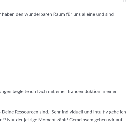
r haben den wunderbaren Raum für uns alleine und sind
ngen begleite ich Dich mit einer Tranceinduktion in einen
Deine Ressourcen sind. Sehr individuell und intuitiv gehe ich
 an?! Nur der jetzige Moment zählt! Gemeinsam gehen wir auf