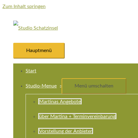
Zum Inhalt springen
Hauptmenü
Start
Studio-Menue
Menü umschalten
Martinas Angebote
über Martina + Terminvereinbarung
Vorstellung der Anbieter