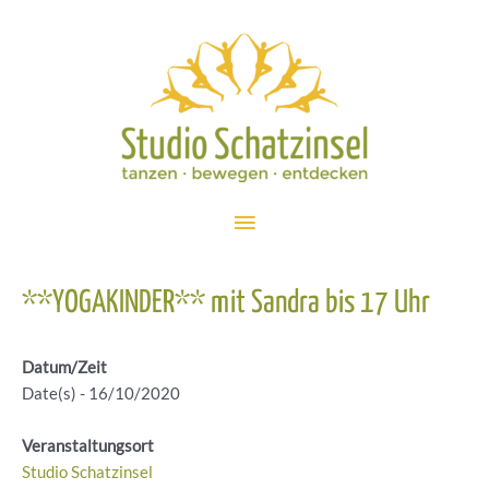
Zum
Inhalt
springen
Hauptmenü
**YOGAKINDER** mit Sandra bis 17 Uhr
Datum/Zeit
Date(s) - 16/10/2020
Veranstaltungsort
Studio Schatzinsel