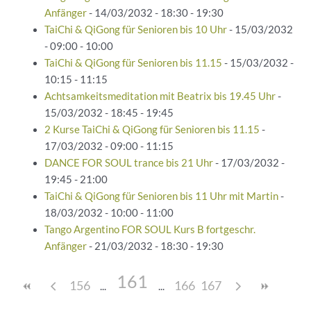
Anfänger
- 14/03/2032 - 18:30 - 19:30
TaiChi & QiGong für Senioren bis 10 Uhr
- 15/03/2032
- 09:00 - 10:00
TaiChi & QiGong für Senioren bis 11.15
- 15/03/2032 -
10:15 - 11:15
Achtsamkeitsmeditation mit Beatrix bis 19.45 Uhr
-
15/03/2032 - 18:45 - 19:45
2 Kurse TaiChi & QiGong für Senioren bis 11.15
-
17/03/2032 - 09:00 - 11:15
DANCE FOR SOUL trance bis 21 Uhr
- 17/03/2032 -
19:45 - 21:00
TaiChi & QiGong für Senioren bis 11 Uhr mit Martin
-
18/03/2032 - 10:00 - 11:00
Tango Argentino FOR SOUL Kurs B fortgeschr.
Anfänger
- 21/03/2032 - 18:30 - 19:30
161
156
166
167