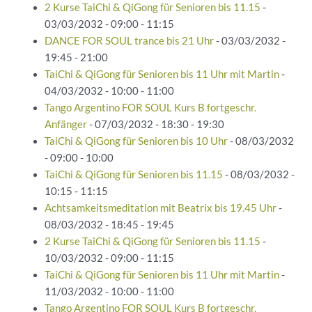
2 Kurse TaiChi & QiGong für Senioren bis 11.15
-
03/03/2032 - 09:00 - 11:15
DANCE FOR SOUL trance bis 21 Uhr
- 03/03/2032 -
19:45 - 21:00
TaiChi & QiGong für Senioren bis 11 Uhr mit Martin
-
04/03/2032 - 10:00 - 11:00
Tango Argentino FOR SOUL Kurs B fortgeschr.
Anfänger
- 07/03/2032 - 18:30 - 19:30
TaiChi & QiGong für Senioren bis 10 Uhr
- 08/03/2032
- 09:00 - 10:00
TaiChi & QiGong für Senioren bis 11.15
- 08/03/2032 -
10:15 - 11:15
Achtsamkeitsmeditation mit Beatrix bis 19.45 Uhr
-
08/03/2032 - 18:45 - 19:45
2 Kurse TaiChi & QiGong für Senioren bis 11.15
-
10/03/2032 - 09:00 - 11:15
TaiChi & QiGong für Senioren bis 11 Uhr mit Martin
-
11/03/2032 - 10:00 - 11:00
Tango Argentino FOR SOUL Kurs B fortgeschr.