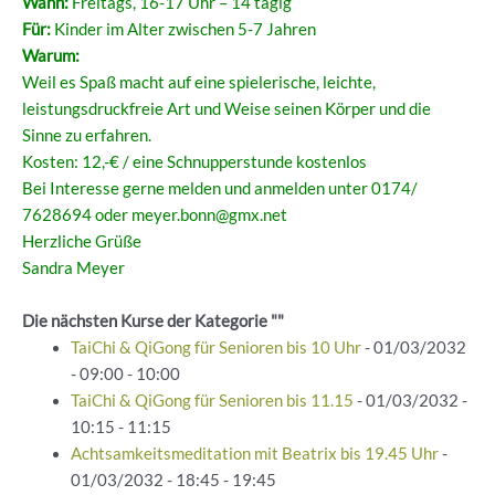
Wann:
Freitags, 16-17 Uhr – 14 tägig
Für:
Kinder im Alter zwischen 5-7 Jahren
Warum:
Weil es Spaß macht auf eine spielerische, leichte,
leistungsdruckfreie Art und Weise seinen Körper und die
Sinne zu erfahren.
Kosten: 12,-€ / eine Schnupperstunde kostenlos
Bei Interesse gerne melden und anmelden unter 0174/
7628694 oder
meyer.bonn@gmx.net
Herzliche Grüße
Sandra Meyer
Die nächsten Kurse der Kategorie ""
TaiChi & QiGong für Senioren bis 10 Uhr
- 01/03/2032
- 09:00 - 10:00
TaiChi & QiGong für Senioren bis 11.15
- 01/03/2032 -
10:15 - 11:15
Achtsamkeitsmeditation mit Beatrix bis 19.45 Uhr
-
01/03/2032 - 18:45 - 19:45