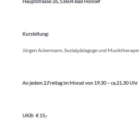
Hauptstrasse 26, 53604 Bad Honnef
Kursleitung:
Jürgen Ackermann, Sozialpädagoge und Musiktherape
An jedem 2.Freitag im Monat von 19.30 – ca.21.30 Uhr
UKB: € 15,-