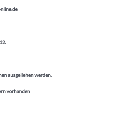
nline.de
12.
nen ausgeliehen werden.
fern vorhanden