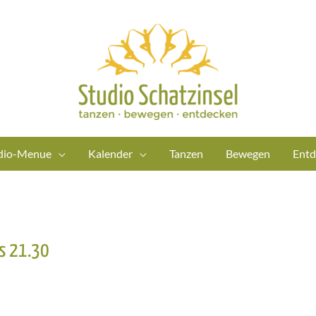
dio-Menue
Kalender
Tanzen
Bewegen
Entd
is 21.30