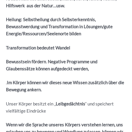
Hilfswerk aus der Natur…usw.
Heilung: Selbstheilung durch Selbsterkenntnis,
Bewusstwerdung und Transformation in Lösungen/gute
Energie/Ressourcen/Seelenorte bilden
Transformation bedeutet Wandel
Bewusstsein fördern
.
Negative Programme und
Glaubenssätze können aufgedeckt werden,
.
Im Körper können wir dieses neue Wissen zusätzlich über die
Bewegung ankern.
Unser Körper besitzt ein „
Leibgedächtnis
“ und speichert
vielfältige Eindrücke
Wenn wir die Sprache unseres Körpers verstehen lernen, uns
erlauben uns zu bewegen und Wandlung zulassen, können wir