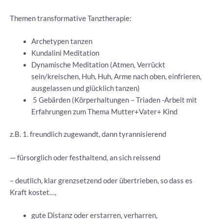
Themen transformative Tanztherapie:
Archetypen tanzen
Kundalini Meditation
Dynamische Meditation (Atmen, Verrückt
sein/kreischen, Huh, Huh, Arme nach oben, einfrieren,
ausgelassen und glücklich tanzen)
5 Gebärden (Körperhaltungen – Triaden -Arbeit mit
Erfahrungen zum Thema Mutter+Vater+ Kind
z.B. 1. freundlich zugewandt, dann tyrannisierend
— fürsorglich oder festhaltend, an sich reissend
– deutlich, klar grenzsetzend oder übertrieben, so dass es
Kraft kostet…,
gute Distanz oder erstarren, verharren,