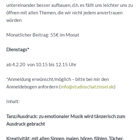
untereinander besser aufbauen, d.h. es fällt uns leichter uns zu
öffnen mit allen Themen, die wir nicht jedem anvertrauen
würden
Monatlicher Beitrag: 55€ im Monat
Dienstags*
ab 4.2.20 von 10.15 bis 12.15 Uhr
*Anmeldung erwünscht/möglich – bitte bei mir den
Anmeldebogen anfordern (
info@studioschatzinsel.de
)
Inhalt:
Tanz/Ausdruck: zu emotionaler Musik wird tänzerisch zum
Ausdruck gebracht
Kreativität: mit allen Sinnen, malen, hören, fühlen, Tücher,