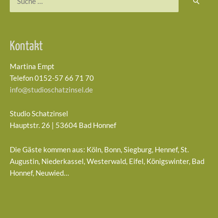
nach:
Kontakt
Martina Empt
Telefon 0152-57 66 71 70
info@studioschatzinsel.de
Studio Schatzinsel
Hauptstr. 26 | 53604 Bad Honnef
Die Gäste kommen aus: Köln, Bonn, Siegburg, Hennef, St.
Augustin, Niederkassel, Westerwald, Eifel, Königswinter, Bad
Honnef, Neuwied…