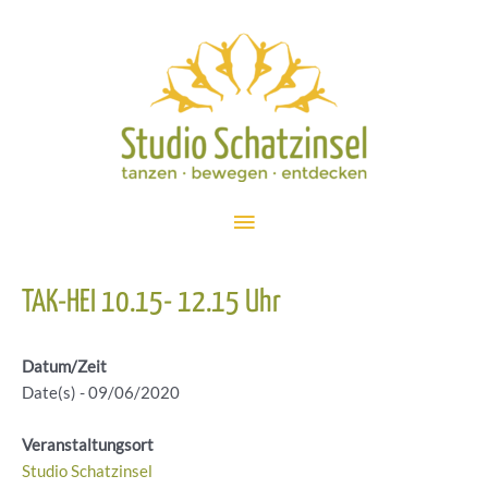
Zum
Inhalt
springen
Hauptmenü
TAK-HEI 10.15- 12.15 Uhr
Datum/Zeit
Date(s) - 09/06/2020
Veranstaltungsort
Studio Schatzinsel