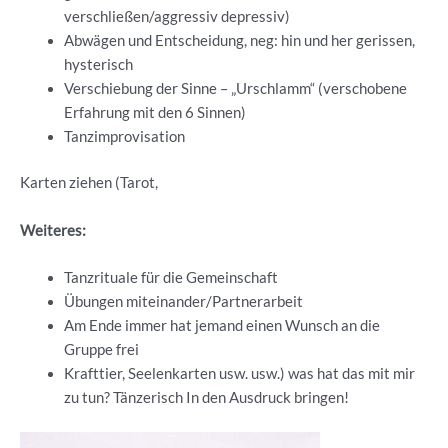
verschließen/aggressiv depressiv)
Abwägen und Entscheidung, neg: hin und her gerissen,
hysterisch
Verschiebung der Sinne – „Urschlamm“ (verschobene
Erfahrung mit den 6 Sinnen)
Tanzimprovisation
Karten ziehen (Tarot,
Weiteres:
Tanzrituale für die Gemeinschaft
Übungen miteinander/Partnerarbeit
Am Ende immer hat jemand einen Wunsch an die
Gruppe frei
Krafttier, Seelenkarten usw. usw.) was hat das mit mir
zu tun? Tänzerisch In den Ausdruck bringen!