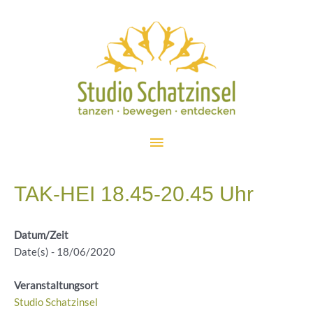
Zum
Inhalt
springen
Hauptmenü
TAK-HEI 18.45-20.45 Uhr
Datum/Zeit
Date(s) - 18/06/2020
Veranstaltungsort
Studio Schatzinsel