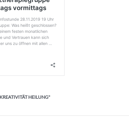
K KREATIVITÄT HEILUNG"