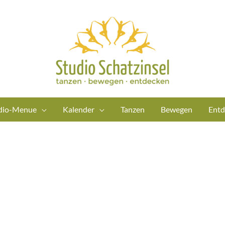
dio-Menue
Kalender
Tanzen
Bewegen
Entd