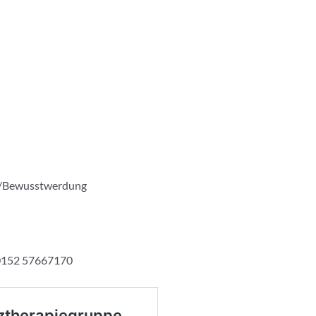
/Bewusstwerdung
 0152 57667170