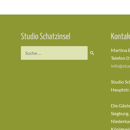
Studio Schatzinsel
Kontak
Suchen
Martina 
nach:
Telefon 0
info@stud
Studio Sc
Hauptstr.
Die Gäst
Siegburg,
Niederkas
Königswi