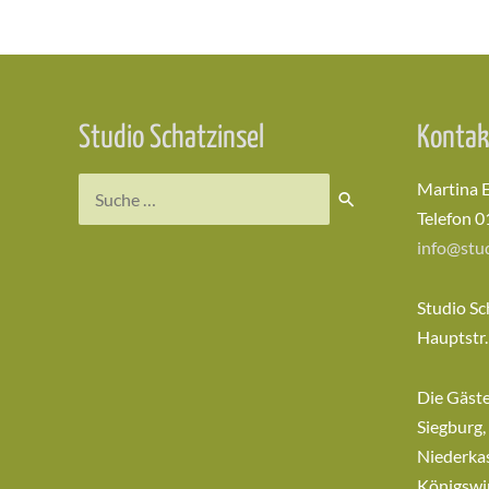
Studio Schatzinsel
Kontak
Suchen
Martina 
nach:
Telefon 0
info@stud
Studio Sc
Hauptstr.
Die Gäst
Siegburg,
Niederkas
Königswi