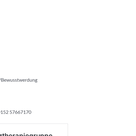
/Bewusstwerdung
 0152 57667170