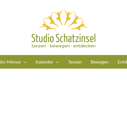
dio-Menue
Kalender
Tanzen
Bewegen
Entd