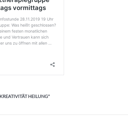
K KREATIVITÄT HEILUNG"