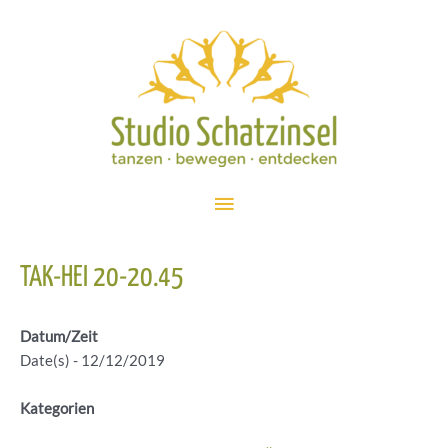
Zum
Inhalt
springen
Hauptmenü
TAK-HEI 20-20.45
Datum/Zeit
Date(s) - 12/12/2019
Kategorien