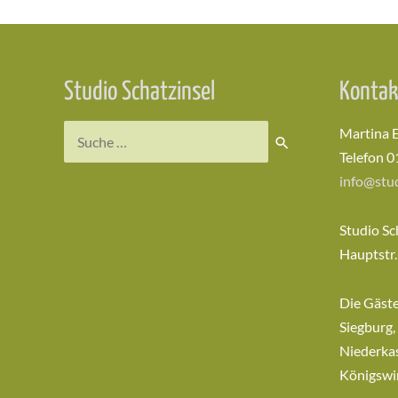
Studio Schatzinsel
Kontak
Suchen
Martina 
nach:
Telefon 0
info@stud
Studio Sc
Hauptstr.
Die Gäst
Siegburg,
Niederkas
Königswi