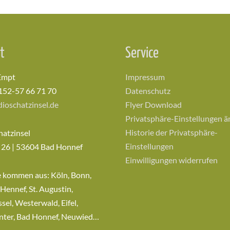
t
Service
Empt
Impressum
152-57 66 71 70
Datenschutz
ioschatzinsel.de
Flyer Download
Privatsphäre-Einstellungen 
Historie der Privatsphäre-
hatzinsel
Einstellungen
 26 | 53604 Bad Honnef
Einwilligungen widerrufen
e kommen aus: Köln, Bonn,
 Hennef, St. Augustin,
sel, Westerwald, Eifel,
nter, Bad Honnef, Neuwied…