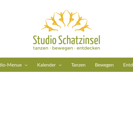
dio-Menue
Kalender
Tanzen
Bewegen
Entd