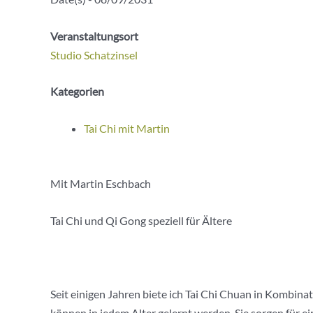
Veranstaltungsort
Studio Schatzinsel
Kategorien
Tai Chi mit Martin
Mit Martin Eschbach
Tai Chi und Qi Gong speziell für Ältere
Seit einigen Jahren biete ich Tai Chi Chuan in Kombin
können in jedem Alter gelernt werden. Sie sorgen für 