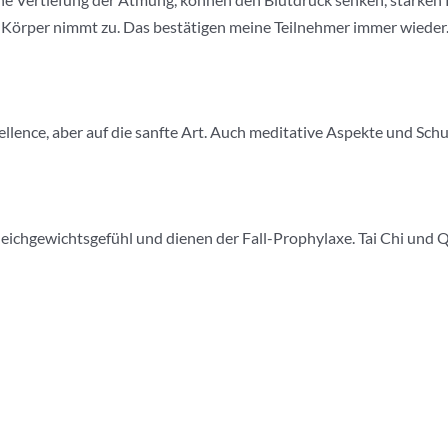
 Körper nimmt zu. Das bestätigen meine Teilnehmer immer wieder
ellence, aber auf die sanfte Art. Auch meditative Aspekte und Sch
eichgewichtsgefühl und dienen der Fall-Prophylaxe. Tai Chi und Q