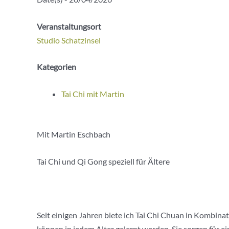
Veranstaltungsort
Studio Schatzinsel
Kategorien
Tai Chi mit Martin
Mit Martin Eschbach
Tai Chi und Qi Gong speziell für Ältere
Seit einigen Jahren biete ich Tai Chi Chuan in Kombin
können in jedem Alter gelernt werden. Sie sorgen für 