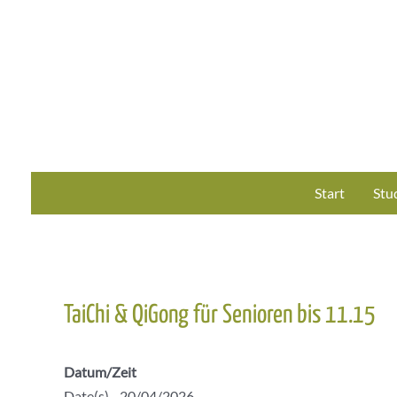
Zum
Inhalt
springen
Start
Stu
TaiChi & QiGong für Senioren bis 11.15
Datum/Zeit
Date(s) - 20/04/2026