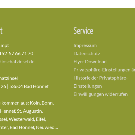
t
Service
Empt
Impressum
152-57 66 71 70
Datenschutz
ioschatzinsel.de
Flyer Download
Privatsphäre-Einstellungen 
Historie der Privatsphäre-
hatzinsel
Einstellungen
 26 | 53604 Bad Honnef
Einwilligungen widerrufen
e kommen aus: Köln, Bonn,
 Hennef, St. Augustin,
sel, Westerwald, Eifel,
nter, Bad Honnef, Neuwied…