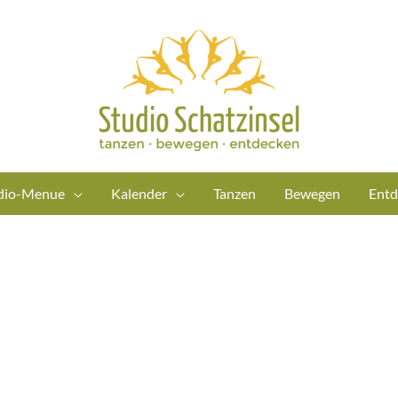
dio-Menue
Kalender
Tanzen
Bewegen
Entd