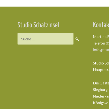
Studio Schatzinsel
Kontak
Suchen
Martina 
nach:
Telefon 0
info@stud
Studio Sc
Hauptstr.
Die Gäst
Siegburg,
Niederkas
Königswi