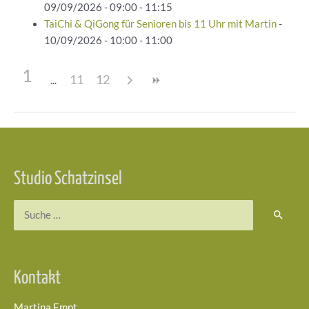
09/09/2026 - 09:00 - 11:15
TaiChi & QiGong für Senioren bis 11 Uhr mit Martin
-
10/09/2026 - 10:00 - 11:00
1
11
12
Beitragsnavigation
Studio Schatzinsel
Suchen
nach:
Kontakt
Martina Empt