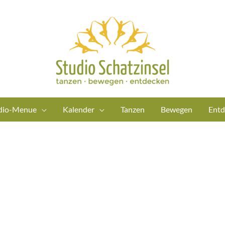
dio-Menue
Kalender
Tanzen
Bewegen
Entd