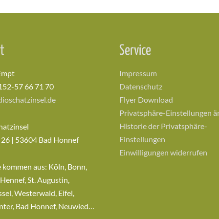
t
Service
Empt
Impressum
152-57 66 71 70
Datenschutz
ioschatzinsel.de
Flyer Download
Privatsphäre-Einstellungen 
Historie der Privatsphäre-
hatzinsel
Einstellungen
 26 | 53604 Bad Honnef
Einwilligungen widerrufen
e kommen aus: Köln, Bonn,
 Hennef, St. Augustin,
sel, Westerwald, Eifel,
nter, Bad Honnef, Neuwied…