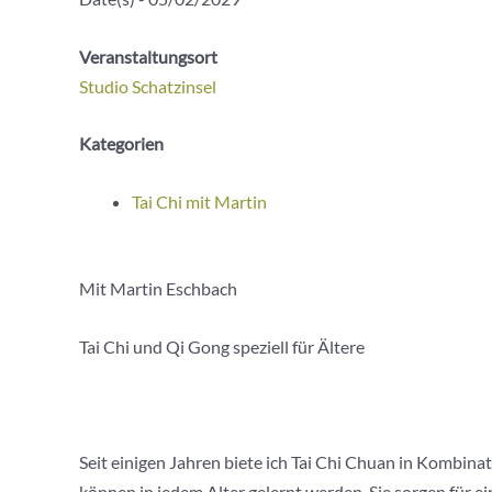
Veranstaltungsort
Studio Schatzinsel
Kategorien
Tai Chi mit Martin
Mit Martin Eschbach
Tai Chi und Qi Gong speziell für Ältere
Seit einigen Jahren biete ich Tai Chi Chuan in Kombin
können in jedem Alter gelernt werden. Sie sorgen für 