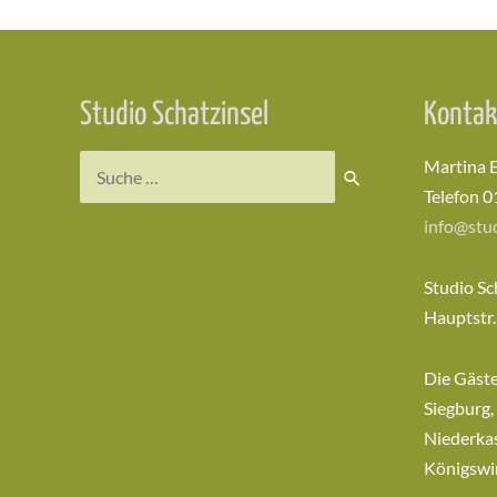
Studio Schatzinsel
Kontak
Suchen
Martina 
nach:
Telefon 0
info@stud
Studio Sc
Hauptstr.
Die Gäst
Siegburg,
Niederkas
Königswi