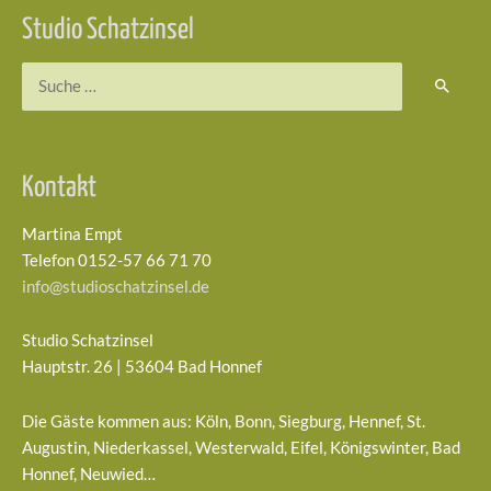
Studio Schatzinsel
Suchen
nach:
Kontakt
Martina Empt
Telefon 0152-57 66 71 70
info@studioschatzinsel.de
Studio Schatzinsel
Hauptstr. 26 | 53604 Bad Honnef
Die Gäste kommen aus: Köln, Bonn, Siegburg, Hennef, St.
Augustin, Niederkassel, Westerwald, Eifel, Königswinter, Bad
Honnef, Neuwied…