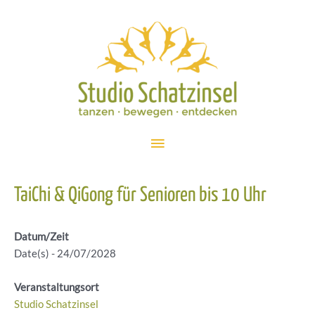
Zum
Inhalt
springen
Hauptmenü
TaiChi & QiGong für Senioren bis 10 Uhr
Datum/Zeit
Date(s) - 24/07/2028
Veranstaltungsort
Studio Schatzinsel