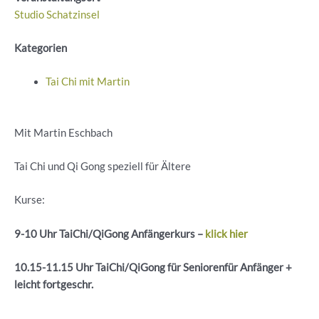
Studio Schatzinsel
Kategorien
Tai Chi mit Martin
Mit Martin Eschbach
Tai Chi und Qi Gong speziell für Ältere
Kurse:
9-10 Uhr
TaiChi
/
QiGong
Anfängerkurs –
klick hier
10.15-11.15 Uhr
TaiChi
/
QiGong
für
Seniorenfür
Anfänger +
leicht
fortgeschr
.