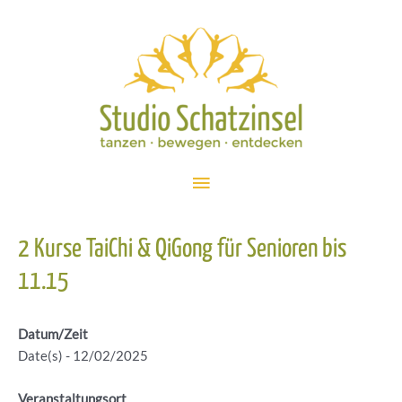
Zum
Inhalt
springen
Hauptmenü
2 Kurse TaiChi & QiGong für Senioren bis
11.15
Datum/Zeit
Date(s) - 12/02/2025
Veranstaltungsort